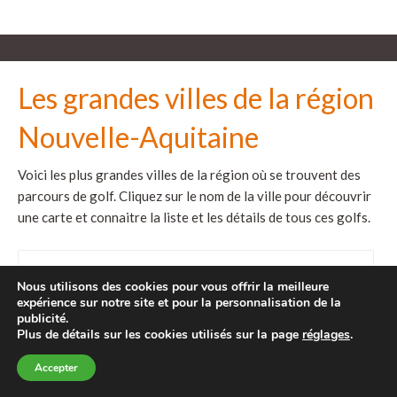
Les grandes villes de la région
Nouvelle-Aquitaine
Voici les plus grandes villes de la région où se trouvent des
parcours de golf. Cliquez sur le nom de la ville pour découvrir
une carte et connaitre la liste et les détails de tous ces golfs.
golfs à
Nous utilisons des cookies pour vous offrir la meilleure
expérience sur notre site et pour la personnalisation de la
Anglet (12
publicité.
Plus de détails sur les cookies utilisés sur la page
réglages
.
Accepter
parcours)