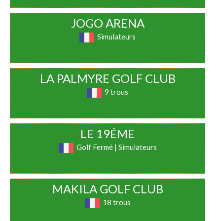
JOGO ARENA
Simulateurs
LA PALMYRE GOLF CLUB
9 trous
LE 19ÉME
Golf Fermé | Simulateurs
MAKILA GOLF CLUB
18 trous