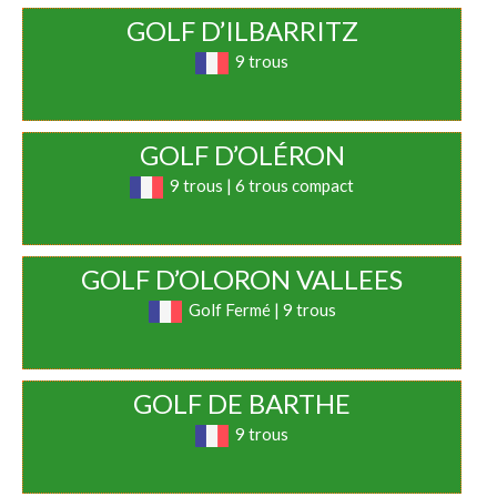
GOLF D’ILBARRITZ
9 trous
GOLF D’OLÉRON
9 trous | 6 trous compact
GOLF D’OLORON VALLEES
Golf Fermé | 9 trous
GOLF DE BARTHE
9 trous