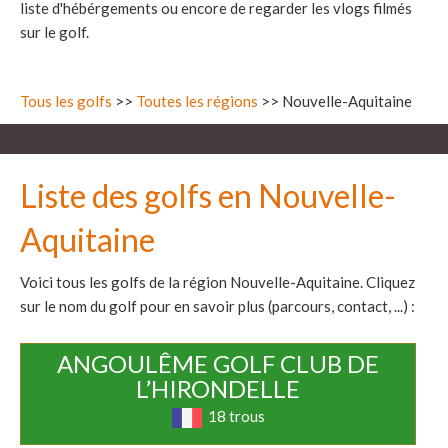
liste d'hébérgements ou encore de regarder les vlogs filmés
sur le golf.
Tous les golfs
>>
Toutes les régions
>> Nouvelle-Aquitaine
Liste des golfs en Nouvelle-
Aquitaine
Voici tous les golfs de la région Nouvelle-Aquitaine. Cliquez
sur le nom du golf pour en savoir plus (parcours, contact, ...) :
ANGOULÊME GOLF CLUB DE
L’HIRONDELLE
18 trous