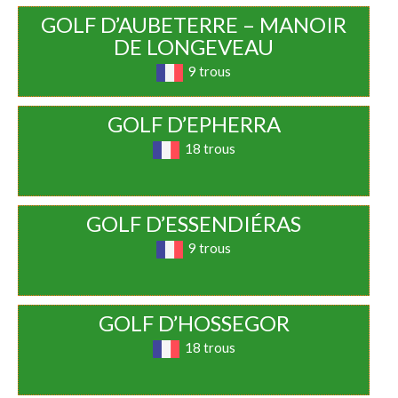
GOLF D’AUBETERRE – MANOIR
DE LONGEVEAU
9 trous
GOLF D’EPHERRA
18 trous
GOLF D’ESSENDIÉRAS
9 trous
GOLF D’HOSSEGOR
18 trous