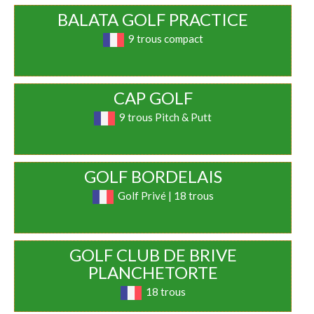
BALATA GOLF PRACTICE
9 trous compact
CAP GOLF
9 trous Pitch & Putt
GOLF BORDELAIS
Golf Privé | 18 trous
GOLF CLUB DE BRIVE
PLANCHETORTE
18 trous