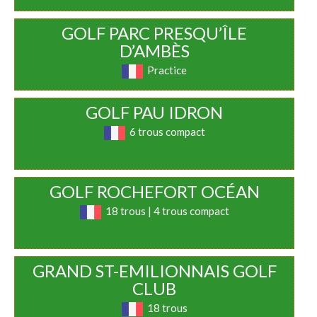
GOLF PARC PRESQU’ÎLE
D’AMBÈS
Practice
GOLF PAU IDRON
6 trous compact
GOLF ROCHEFORT OCÉAN
18 trous | 4 trous compact
GRAND ST-EMILIONNAIS GOLF
CLUB
18 trous