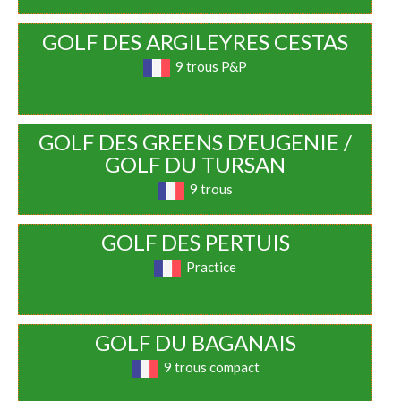
GOLF DES ARGILEYRES CESTAS
9 trous P&P
GOLF DES GREENS D’EUGENIE /
GOLF DU TURSAN
9 trous
GOLF DES PERTUIS
Practice
GOLF DU BAGANAIS
9 trous compact