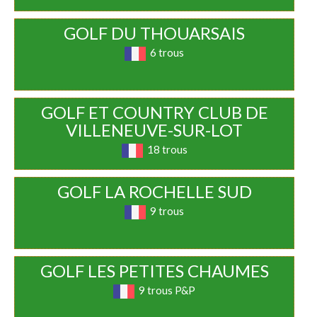
GOLF DU THOUARSAIS
6 trous
GOLF ET COUNTRY CLUB DE
VILLENEUVE-SUR-LOT
18 trous
GOLF LA ROCHELLE SUD
9 trous
GOLF LES PETITES CHAUMES
9 trous P&P