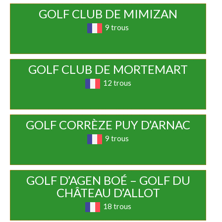
GOLF CLUB DE MIMIZAN
9 trous
GOLF CLUB DE MORTEMART
12 trous
GOLF CORRÈZE PUY D’ARNAC
9 trous
GOLF D’AGEN BOÉ – GOLF DU
CHÂTEAU D’ALLOT
18 trous