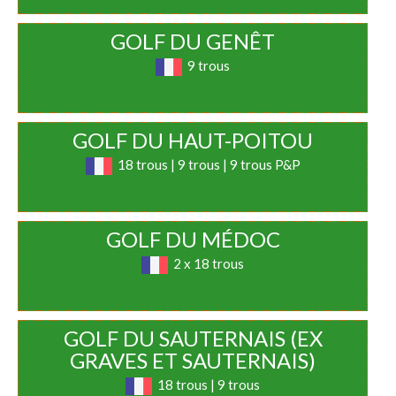
GOLF DU GENÊT
9 trous
GOLF DU HAUT-POITOU
18 trous | 9 trous | 9 trous P&P
GOLF DU MÉDOC
2 x 18 trous
GOLF DU SAUTERNAIS (EX
GRAVES ET SAUTERNAIS)
18 trous | 9 trous