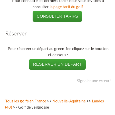
Pour connaitre les derniers tarifs nous vous invitons à
consulter
la page tarif du golf
.
CONSULTER TARIFS
Réserver
Pour réserver un départ au green-fee cliquez sur le boutton
ci-dessous :
RÉSERVER UN DÉPART
Signaler une erreur!
Tous les golfs en France
>>
Nouvelle-Aquitaine
>>
Landes
(40)
>> Golf de Seignosse