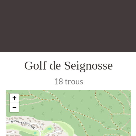
Golf de Seignosse
18 trous
+
−