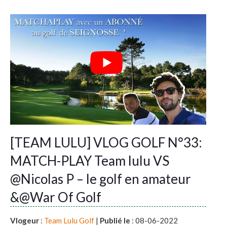
[TEAM LULU] VLOG GOLF N°33:
MATCH-PLAY Team lulu VS
@Nicolas P – le golf en amateur
&@War Of Golf
Vlogeur
:
Team Lulu Golf
|
Publié le
: 08-06-2022