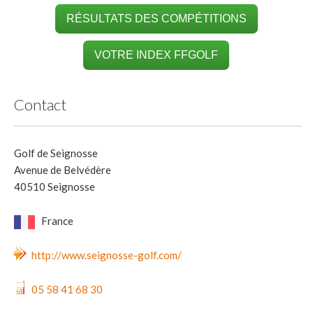
RÉSULTATS DES COMPÉTITIONS
VOTRE INDEX FFGOLF
Contact
Golf de Seignosse
Avenue de Belvédère
40510 Seignosse
France
http://www.seignosse-golf.com/
05 58 41 68 30