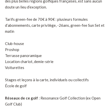
des plus belles régions golfiques françaises, est sans aucun
doute un lieu d’exception.
Tarifs green-fee de 70€ à 90€ : plusieurs formules
d’abonnements, carte privilège, -26ans, green-fee Sun Set et
matin
Club-house
Proshop
Terrasse panoramique
Location chariot, demie-série
Voiturettes
Stages et leçons à la carte, individuels ou collectifs
École de golf
Réseaux de ce golf
: Resonance Golf Collection (ex Open
Golf Club)