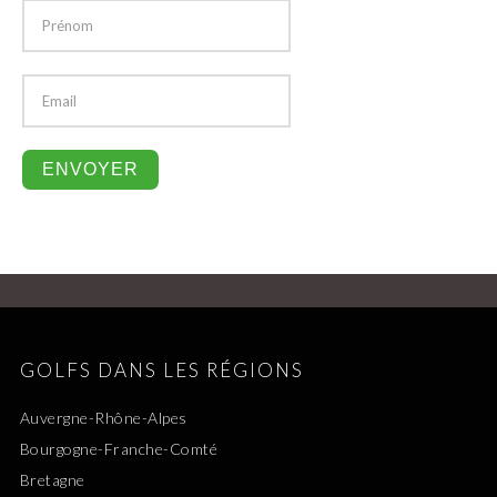
GOLFS DANS LES RÉGIONS
Auvergne-Rhône-Alpes
Bourgogne-Franche-Comté
Bretagne