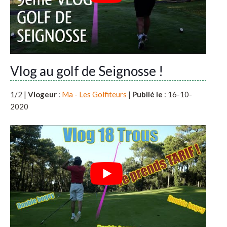
Vlog au golf de Seignosse !
1/2 |
Vlogeur
:
Ma - Les Golfiteurs
|
Publié le
: 16-10-
2020