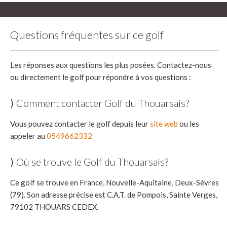
Questions fréquentes sur ce golf
Les réponses aux questions les plus posées. Contactez-nous
ou directement le golf pour répondre à vos questions :
⟩ Comment contacter Golf du Thouarsais?
Vous pouvez contacter le golf depuis leur
site web
ou les
appeler au
0549662332
⟩ Où se trouve le Golf du Thouarsais?
Ce golf se trouve en France, Nouvelle-Aquitaine, Deux-Sèvres
(79). Son adresse précise est C.A.T. de Pompois, Sainte Verges,
79102 THOUARS CEDEX.