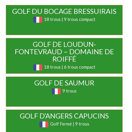
GOLF DU BOCAGE BRESSUIRAIS
18 trous | 9 trous compact
GOLF DE LOUDUN-
FONTEVRAUD – DOMAINE DE
ROIFFÉ
18 trous | 6 trous compact
GOLF DE SAUMUR
9 trous
GOLF D’ANGERS CAPUCINS
Golf Fermé | 9 trous