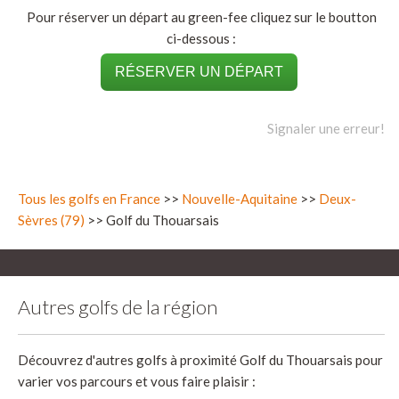
Pour réserver un départ au green-fee cliquez sur le boutton
ci-dessous :
RÉSERVER UN DÉPART
Signaler une erreur!
Tous les golfs en France
>>
Nouvelle-Aquitaine
>>
Deux-
Sèvres (79)
>> Golf du Thouarsais
Autres golfs de la région
Découvrez d'autres golfs à proximité Golf du Thouarsais pour
varier vos parcours et vous faire plaisir :