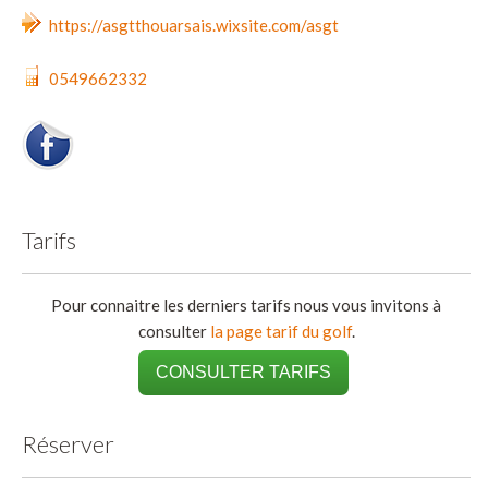
https://asgtthouarsais.wixsite.com/asgt
0549662332
Tarifs
Pour connaitre les derniers tarifs nous vous invitons à
consulter
la page tarif du golf
.
CONSULTER TARIFS
Réserver