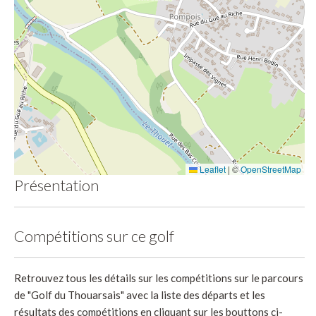
Leaflet
|
©
OpenStreetMap
Présentation
Compétitions sur ce golf
Retrouvez tous les détails sur les compétitions sur le parcours
de "Golf du Thouarsais" avec la liste des départs et les
résultats des compétitions en cliquant sur les bouttons ci-