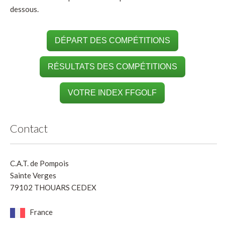
dessous.
DÉPART DES COMPÉTITIONS
RÉSULTATS DES COMPÉTITIONS
VOTRE INDEX FFGOLF
Contact
C.A.T. de Pompois
Sainte Verges
79102 THOUARS CEDEX
France