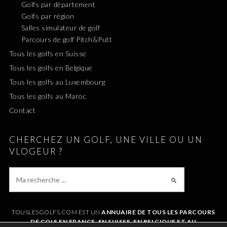
Golfs par département
Golfs par région
Salles simulateur de golf
Parcours de golf Pitch&Putt
Tous les golfs en Suisse
Tous les golfs en Belgique
Tous les golfs au Luxembourg
Tous les golfs au Maroc
Contact
CHERCHEZ UN GOLF, UNE VILLE OU UN
VLOGEUR ?
TOUSLESGOLFS.COM EST UN
ANNUAIRE DE TOUS LES PARCOURS
DE GOLF EN FRANCE, EN SUISSE, EN BELGIQUE ET AU