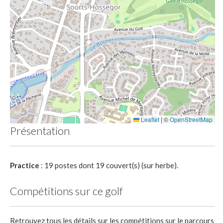
Leaflet
|
©
OpenStreetMap
Présentation
Practice
: 19 postes dont 19 couvert(s) (sur herbe).
Compétitions sur ce golf
Retrouvez tous les détails sur les compétitions sur le parcours