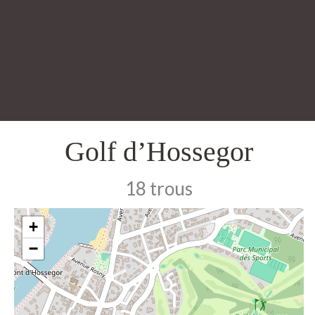
Golf d’Hossegor
18 trous
+
−