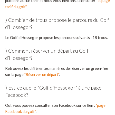
publions aucun tarif et nous vous invitons à consulter
"la page
tarif du golf"
.
⟩ Combien de trous propose le parcours du Golf
d’Hossegor?
Le Golf d’Hossegor propose les parcours suivants : 18 trous.
⟩ Comment réserver un départ au Golf
d’Hossegor?
Retrouvez les différentes manières de réserver un green-fee
sur la page
"Réserver un départ"
.
⟩ Est-ce que le "Golf d’Hossegor" à une page
Facebook?
Oui, vous pouvez consulter son Facebook sur ce lien :
"page
Facebook du golf"
.