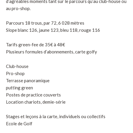
d’agréables moments tant sur le parcours qu’au club-house ou
au pro-shop.
Parcours 18 trous, par 72, 6 028 mètres
Slope blanc 126, jaune 123, bleu 118, rouge 116
Tarifs green-fee de 35€ à 48€
Plusieurs formules d’abonnements, carte golfy
Club-house
Pro-shop
Terrasse panoramique
putting green
Postes de practice couverts
Location chariots, demie-série
Stages et leçons à la carte, individuels ou collectifs
Ecole de Golf