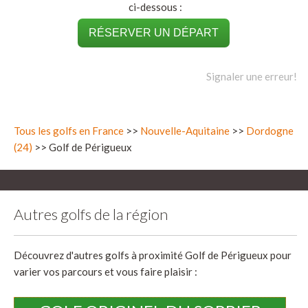
ci-dessous :
RÉSERVER UN DÉPART
Signaler une erreur!
Tous les golfs en France
>>
Nouvelle-Aquitaine
>>
Dordogne
(24)
>> Golf de Périgueux
Autres golfs de la région
Découvrez d'autres golfs à proximité Golf de Périgueux pour
varier vos parcours et vous faire plaisir :