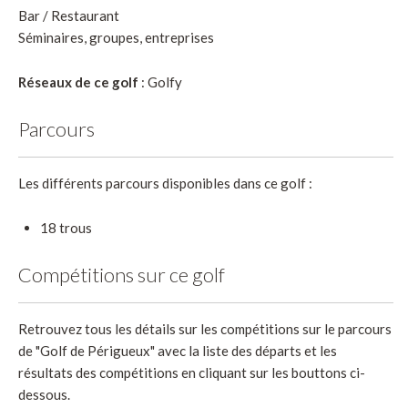
Bar / Restaurant
Séminaires, groupes, entreprises
Réseaux de ce golf
: Golfy
Parcours
Les différents parcours disponibles dans ce golf :
18 trous
Compétitions sur ce golf
Retrouvez tous les détails sur les compétitions sur le parcours
de "Golf de Périgueux" avec la liste des départs et les
résultats des compétitions en cliquant sur les bouttons ci-
dessous.