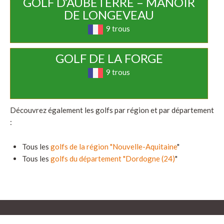
GOLF D’AUBETERRE – MANOIR
DE LONGEVEAU
9 trous
GOLF DE LA FORGE
9 trous
Découvrez également les golfs par région et par département
:
Tous les
golfs de la région "Nouvelle-Aquitaine
"
Tous les
golfs du département "Dordogne (24)
"