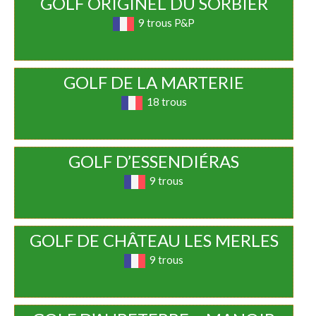
GOLF ORIGINEL DU SORBIER
9 trous P&P
GOLF DE LA MARTERIE
18 trous
GOLF D’ESSENDIÉRAS
9 trous
GOLF DE CHÂTEAU LES MERLES
9 trous