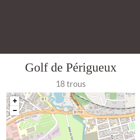
Golf de Périgueux
18 trous
+
−