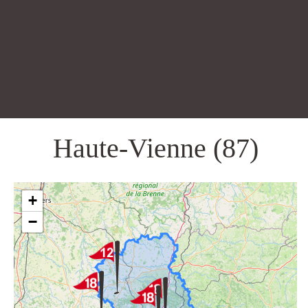
Haute-Vienne (87)
+
−