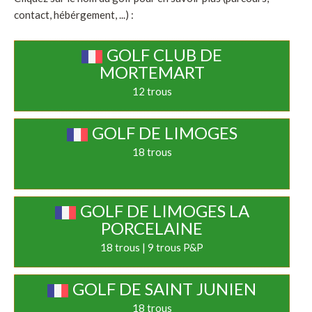
contact, hébérgement, ...) :
GOLF CLUB DE
MORTEMART
12 trous
GOLF DE LIMOGES
18 trous
GOLF DE LIMOGES LA
PORCELAINE
18 trous | 9 trous P&P
GOLF DE SAINT JUNIEN
18 trous