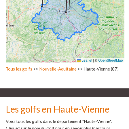
Leaflet
|
©
OpenStreetMap
Tous les golfs
>>
Nouvelle-Aquitaine
>> Haute-Vienne (87)
Les golfs en Haute-Vienne
Voici tous les golfs dans le département "Haute-Vienne".
Cliquez sur le nom du golf pour en savoir plus (parcours,