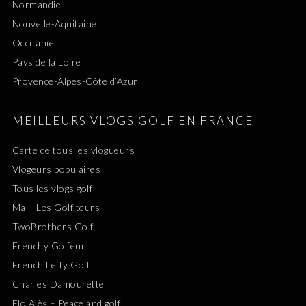
Normandie
Nouvelle-Aquitaine
Occitanie
Pays de la Loire
Provence-Alpes-Côte d’Azur
MEILLEURS VLOGS GOLF EN FRANCE
Carte de tous les vlogueurs
Vlogeurs populaires
Tous les vlogs golf
Ma – Les Golfiteurs
TwoBrothers Golf
Frenchy Golfeur
French Lefty Golf
Charles Damourette
Flo Alès – Peace and golf