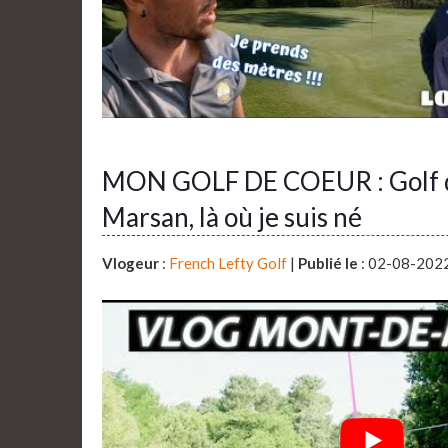
MON GOLF DE COEUR : Golf 
Marsan, là où je suis né
Vlogeur
:
French Lefty Golf
|
Publié le
: 02-08-202