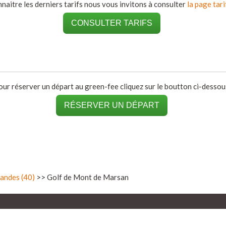
naitre les derniers tarifs nous vous invitons à consulter
la page tari
CONSULTER TARIFS
our réserver un départ au green-fee cliquez sur le boutton ci-dessous
RÉSERVER UN DÉPART
andes (40)
>> Golf de Mont de Marsan