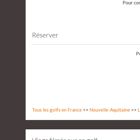
Pour con
Réserver
P
Tous les golfs en France
>>
Nouvelle-Aquitaine
>>
L