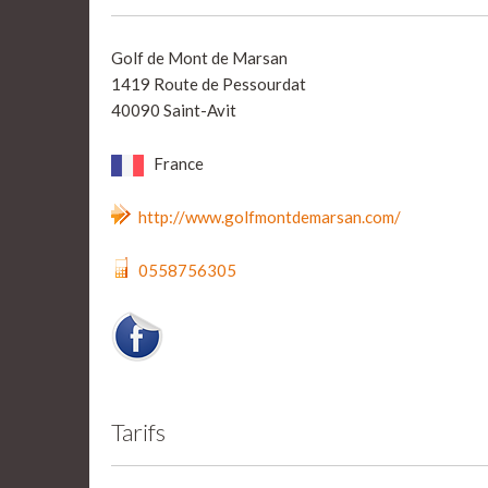
Golf de Mont de Marsan
1419 Route de Pessourdat
40090 Saint-Avit
France
http://www.golfmontdemarsan.com/
0558756305
Tarifs