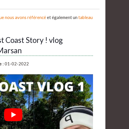
que nous avons référencé
et également un
tableau
Coast Story ! vlog
Marsan
e
: 01-02-2022