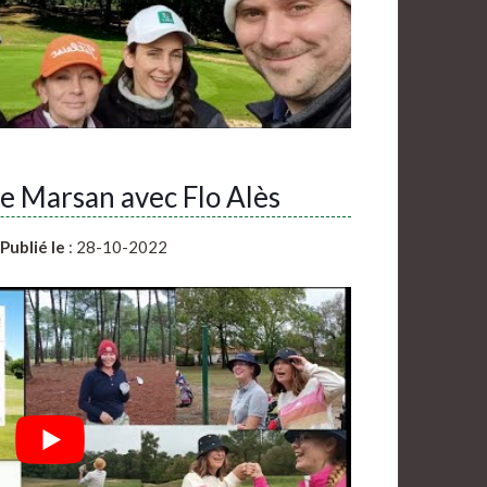
 Marsan avec Flo Alès
Publié le
: 28-10-2022