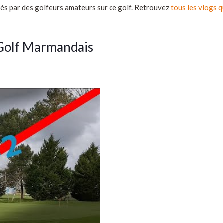
més par des golfeurs amateurs sur ce golf. Retrouvez
tous les vlogs 
 Golf Marmandais