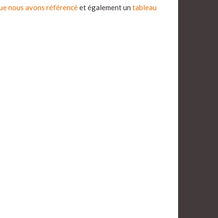
que nous avons référencé
et également un
tableau