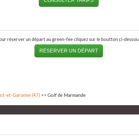
CONSULTER TARIFS
our réserver un départ au green-fee cliquez sur le boutton ci-dessous
RÉSERVER UN DÉPART
ot-et-Garonne (47)
>> Golf de Marmande