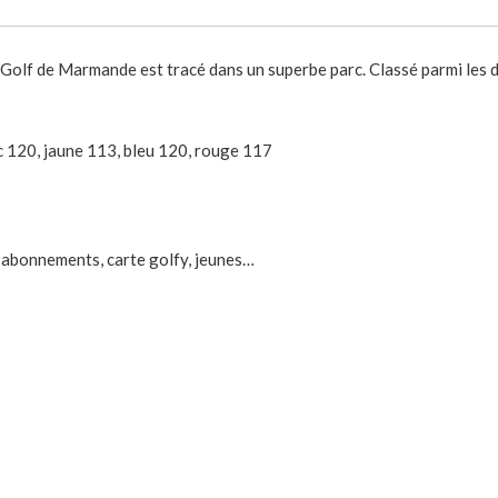
 Golf de Marmande est tracé dans un superbe parc. Classé parmi les di
c 120, jaune 113, bleu 120, rouge 117
d’abonnements, carte golfy, jeunes…