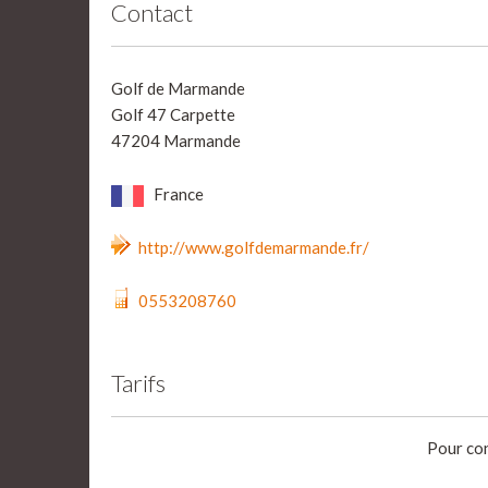
Contact
Golf de Marmande
Golf 47 Carpette
47204 Marmande
France
http://www.golfdemarmande.fr/
0553208760
Tarifs
Pour con