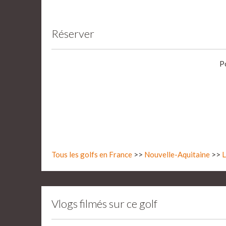
Réserver
P
Tous les golfs en France
>>
Nouvelle-Aquitaine
>>
L
Vlogs filmés sur ce golf