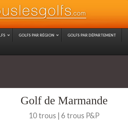
LFS
GOLFS PAR RÉGION
GOLFS PAR DÉPARTEMENT
Golf de Marmande
10 trous | 6 trous P&P