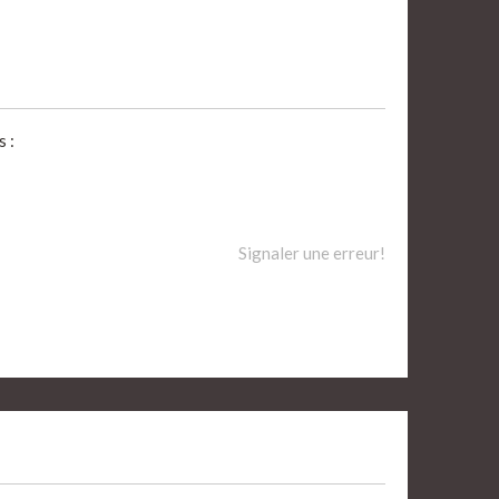
 :
Signaler une erreur!