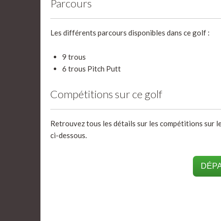
Parcours
Les différents parcours disponibles dans ce golf :
9 trous
6 trous Pitch Putt
Compétitions sur ce golf
Retrouvez tous les détails sur les compétitions sur l
ci-dessous.
DÉPA