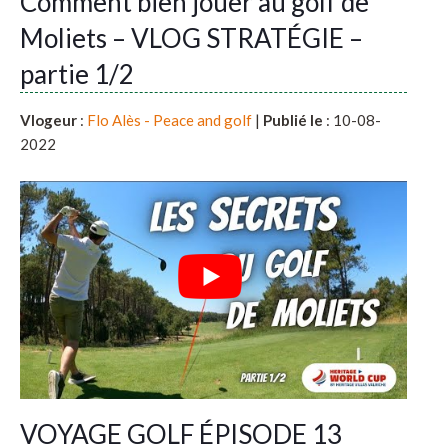
Comment bien jouer au golf de
Moliets – VLOG STRATÉGIE –
partie 1/2
Vlogeur
:
Flo Alès - Peace and golf
|
Publié le
: 10-08-
2022
VOYAGE GOLF ÉPISODE 13