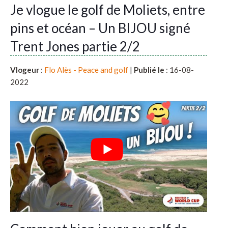
Je vlogue le golf de Moliets, entre
pins et océan – Un BIJOU signé
Trent Jones partie 2/2
Vlogeur
:
Flo Alès - Peace and golf
|
Publié le
: 16-08-
2022