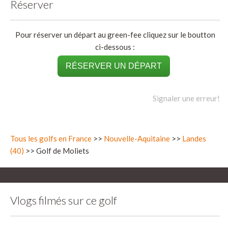
Réserver
Pour réserver un départ au green-fee cliquez sur le boutton
ci-dessous :
RÉSERVER UN DÉPART
Signaler une erreur!
Tous les golfs en France
>>
Nouvelle-Aquitaine
>>
Landes
(40)
>> Golf de Moliets
Vlogs filmés sur ce golf