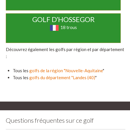
GOLF D’HOSSEGOR
18 trous
Découvrez également les golfs par région et par département
:
Tous les
golfs de la région "Nouvelle-Aquitaine
"
Tous les
golfs du département "Landes (40)
"
Questions fréquentes sur ce golf