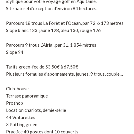
idyllique pour votre voyage golf en Aquitaine.
Site naturel d’exception d’environ 84 hectares.
Parcours 18 trous La Forêt et l’Océan, par 72, 6 173 mètres
Slope blanc 133, jaune 128, bleu 130, rouge 126
Parcours 9 trous L’Airial, par 31, 1 854 mètres
Slope 94
Tarifs green-fee de 53.50€ à 67.50€
Plusieurs formules d’abonnements, jeunes, 9 trous, couple…
Club-house
Terrase panoramique
Proshop
Location chariots, demie-série
44 Voiturettes
3 Putting green,
Practice 40 postes dont 10 couverts