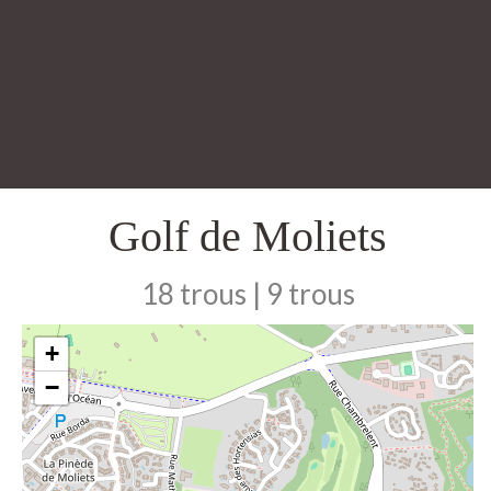
Golf de Moliets
18 trous | 9 trous
+
−