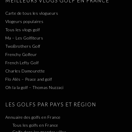
MEILLEURS VLOGS GOLF EN FRANCE
Carte de tous les vlogueurs
Vlogeurs populaires
Tous les vlogs golf
Ma – Les Golfiteurs
TwoBrothers Golf
Frenchy Golfeur
French Lefty Golf
Charles Damourette
Flo Alès – Peace and golf
Oh la la golf – Thomas Nuzzaci
LES GOLFS PAR PAYS ET RÉGION
Annuaire des golfs en France
Tous les golfs en France
Golfs dans les grandes villes