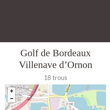
Golf de Bordeaux
Villenave d’Ornon
18 trous
+
−