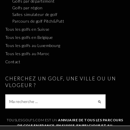
Golfs par département
Golfs par région
Salles simulateur de golf
Parcours de golf Pitch&Putt
Tous les golfs en Suisse
Tous les golfs en Belgique
Tous les golfs au Luxembourg
Tous les golfs au Maroc
Contact
CHERCHEZ UN GOLF, UNE VILLE OU UN
VLOGEUR ?
TOUSLESGOLFS.COM EST UN
ANNUAIRE DE TOUS LES PARCOURS
DE GOLF EN FRANCE, EN SUISSE, EN BELGIQUE ET AU