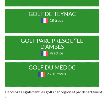
GOLF DE TEYNAC
18 trous
GOLF PARC PRESQU’ÎLE
D’AMBÈS
Practice
GOLF DU MÉDOC
2 x 18 trous
Découvrez également les golfs par région et par département
: