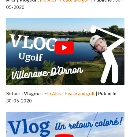
05-2020
Retour |
Vlogeur
:
Flo Alès - Peace and golf
|
Publié le
:
30-05-2020