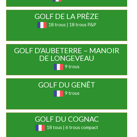
GOLF DE LA PRÈZE
18 trous | 18 trous P&P
GOLF D’AUBETERRE – MANOIR
DE LONGEVEAU
9 trous
GOLF DU GENÊT
9 trous
GOLF DU COGNAC
18 tous | 6 trous compact