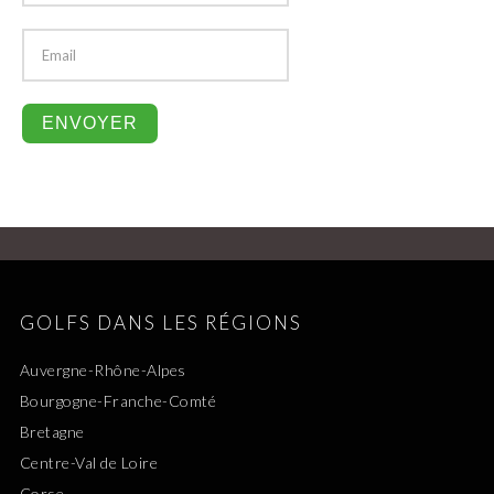
GOLFS DANS LES RÉGIONS
Auvergne-Rhône-Alpes
Bourgogne-Franche-Comté
Bretagne
Centre-Val de Loire
Corse