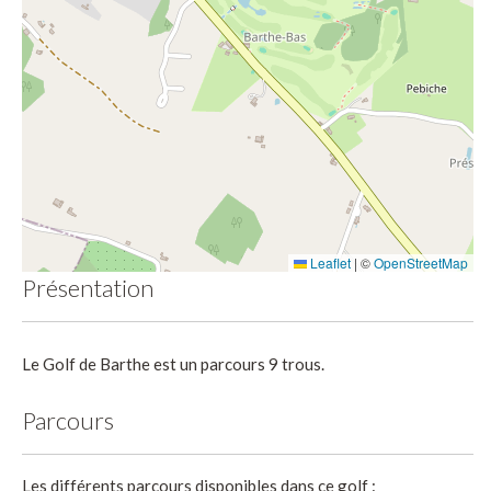
Leaflet
|
©
OpenStreetMap
Présentation
Le Golf de Barthe est un parcours 9 trous.
Parcours
Les différents parcours disponibles dans ce golf :