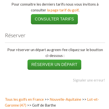
Pour connaitre les derniers tarifs nous vous invitons à
consulter
la page tarif du golf
.
CONSULTER TARIFS
Réserver
Pour réserver un départ au green-fee cliquez sur le boutton
ci-dessous :
RÉSERVER UN DÉPART
Signaler une erreur!
Tous les golfs en France
>>
Nouvelle-Aquitaine
>>
Lot-et-
Garonne (47)
>> Golf de Barthe