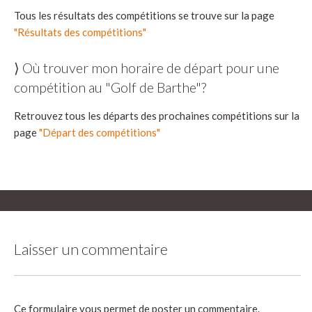
Tous les résultats des compétitions se trouve sur la page
"Résultats des compétitions"
⟩ Où trouver mon horaire de départ pour une
compétition au "Golf de Barthe"?
Retrouvez tous les départs des prochaines compétitions sur la
page
"Départ des compétitions"
Laisser un commentaire
Ce formulaire vous permet de poster un commentaire.