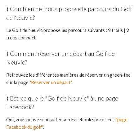
⟩ Combien de trous propose le parcours du Golf
de Neuvic?
Le Golf de Neuvic propose les parcours suivants : 9 trous | 9
trous compact.
⟩ Comment réserver un départ au Golf de
Neuvic?
Retrouvez les différentes manières de réserver un green-fee
sur la page
"Réserver un départ"
.
⟩ Est-ce que le "Golf de Neuvic" à une page
Facebook?
Oui, vous pouvez consulter son Facebook sur ce lien :
"page
Facebook du golf"
.