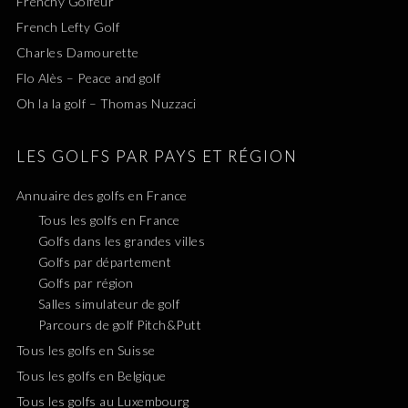
Frenchy Golfeur
French Lefty Golf
Charles Damourette
Flo Alès – Peace and golf
Oh la la golf – Thomas Nuzzaci
LES GOLFS PAR PAYS ET RÉGION
Annuaire des golfs en France
Tous les golfs en France
Golfs dans les grandes villes
Golfs par département
Golfs par région
Salles simulateur de golf
Parcours de golf Pitch&Putt
Tous les golfs en Suisse
Tous les golfs en Belgique
Tous les golfs au Luxembourg