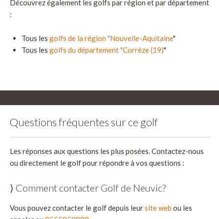
Découvrez également les golfs par région et par département
:
Tous les
golfs de la région "Nouvelle-Aquitaine
"
Tous les
golfs du département "Corrèze (19)
"
Questions fréquentes sur ce golf
Les réponses aux questions les plus posées. Contactez-nous
ou directement le golf pour répondre à vos questions :
⟩ Comment contacter Golf de Neuvic?
Vous pouvez contacter le golf depuis leur
site web
ou les