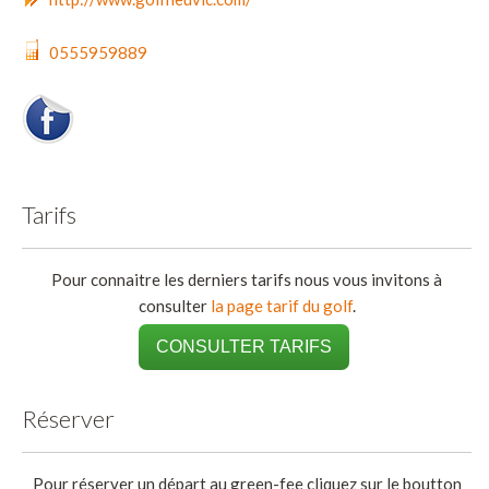
0555959889
Tarifs
Pour connaitre les derniers tarifs nous vous invitons à
consulter
la page tarif du golf
.
CONSULTER TARIFS
Réserver
Pour réserver un départ au green-fee cliquez sur le boutton