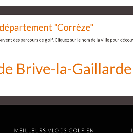
e département "Corrèze"
uvent des parcours de golf. Cliquez sur le nom de la ville pour découvr
de Brive-la-Gaillarde
MEILLEURS VLOGS GOLF EN