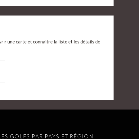
ir une carte et connaitre la liste et les détails de
LES GOLFS PAR PAYS ET RÉGION