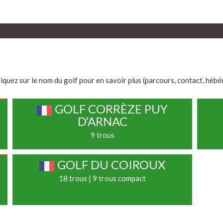
iquez sur le nom du golf pour en savoir plus (parcours, contact, hébérg
GOLF CORRÈZE PUY
D’ARNAC
9 trous
GOLF DU COIROUX
18 trous | 9 trous compact