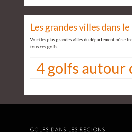
Les grandes villes dans l
Voici les plus grandes villes du département où se tro
tous ces golfs.
4 golfs autour 
GOLFS DANS LES RÉGIONS