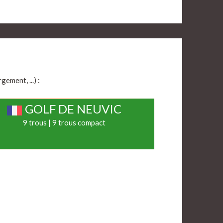
ement, ...) :
GOLF DE NEUVIC
9 trous | 9 trous compact