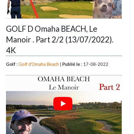
GOLF D Omaha BEACH, Le
Manoir . Part 2/2 (13/07/2022).
4K
Golf
:
Golf d'Omaha Beach
|
Publié le
: 17-08-2022