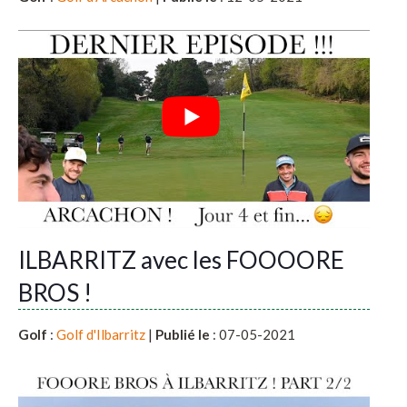
ILBARRITZ avec les FOOOORE
BROS !
Golf
:
Golf d'Ilbarritz
|
Publié le
: 07-05-2021