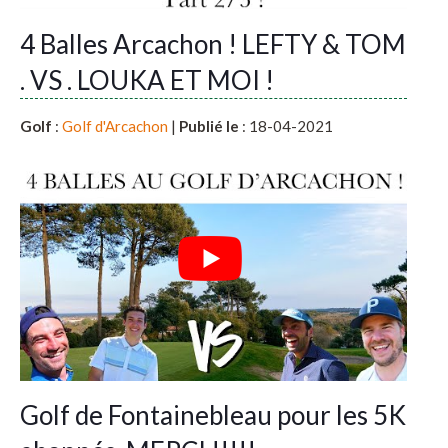
4 Balles Arcachon ! LEFTY & TOM
. VS . LOUKA ET MOI !
Golf
:
Golf d'Arcachon
|
Publié le
: 18-04-2021
Golf de Fontainebleau pour les 5K