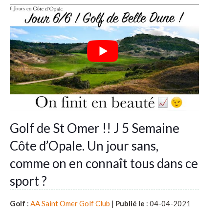
Golf de St Omer !! J 5 Semaine
Côte d’Opale. Un jour sans,
comme on en connaît tous dans ce
sport ?
Golf
:
AA Saint Omer Golf Club
|
Publié le
: 04-04-2021