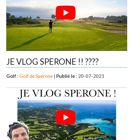
JE VLOG SPERONE !! ????
Golf
:
Golf de Sperone
|
Publié le
: 20-07-2021