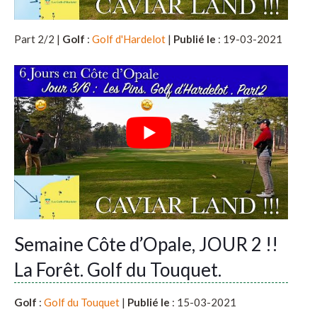
Part 2/2 |
Golf
:
Golf d'Hardelot
|
Publié le
: 19-03-2021
Semaine Côte d’Opale, JOUR 2 !!
La Forêt. Golf du Touquet.
Golf
:
Golf du Touquet
|
Publié le
: 15-03-2021