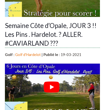
Semaine Côte d’Opale, JOUR 3 !!
Les Pins . Hardelot. ? ALLER.
#CAVIARLAND ???
Golf
:
Golf d'Hardelot
|
Publié le
: 19-03-2021