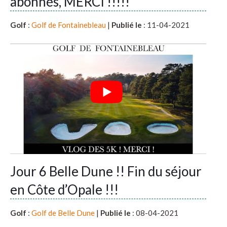
abonnés, MERCI !!!!!
Golf
:
Golf de Fontainebleau
|
Publié le
: 11-04-2021
Jour 6 Belle Dune !! Fin du séjour
en Côte d’Opale !!!
Golf
:
Golf de Belle Dune
|
Publié le
: 08-04-2021