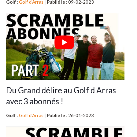
Golf
:
Golf d'Arras
|
Publié le
: 09-02-2023
Du Grand délire au Golf d Arras
avec 3 abonnés !
Golf
:
Golf d'Arras
|
Publié le
: 26-01-2023