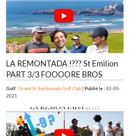
LA REMONTADA !??? St Emilion
PART 3/3 FOOOORE BROS
Golf
:
Grand St-Emilionnais Golf Club
|
Publié le
: 02-05-
2021