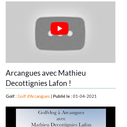
Arcangues avec Mathieu
Decottignies Lafon !
Golf
:
Golf d'Arcangues
|
Publié le
: 01-04-2021