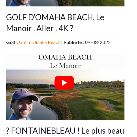
GOLF D’OMAHA BEACH, Le
Manoir . Aller . 4K ?
Golf
:
Golf d'Omaha Beach
|
Publié le
: 09-08-2022
? FONTAINEBLEAU ! Le plus beau