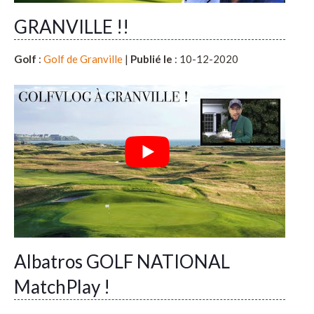
GRANVILLE !!
Golf
:
Golf de Granville
|
Publié le
: 10-12-2020
Albatros GOLF NATIONAL
MatchPlay !