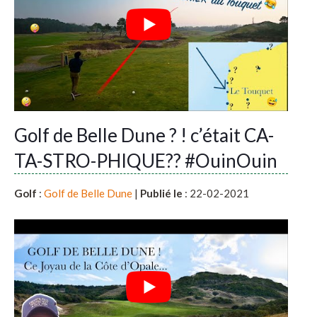
Golf de Belle Dune ? ! c’était CA-
TA-STRO-PHIQUE?? #OuinOuin
Golf
:
Golf de Belle Dune
|
Publié le
: 22-02-2021