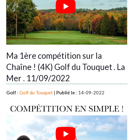
Ma 1ère compétition sur la
Chaîne ! (4K) Golf du Touquet . La
Mer . 11/09/2022
Golf
:
Golf du Touquet
|
Publié le
: 14-09-2022