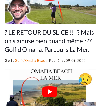
? LE RETOUR DU SLICE !!! ? Mais
on s amuse bien quand même ???
Golf d Omaha. Parcours La Mer.
Golf
:
Golf d'Omaha Beach
|
Publié le
: 09-09-2022