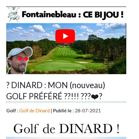
? DINARD : MON (nouveau)
GOLF PRÉFÉRÉ ??!!! ???❤️?
Golf
:
Golf de Dinard
|
Publié le
: 28-07-2021