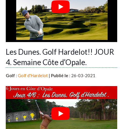
Les Dunes. Golf Hardelot!! JOUR
4. Semaine Côte d’Opale.
Golf
:
Golf d'Hardelot
|
Publié le
: 26-03-2021