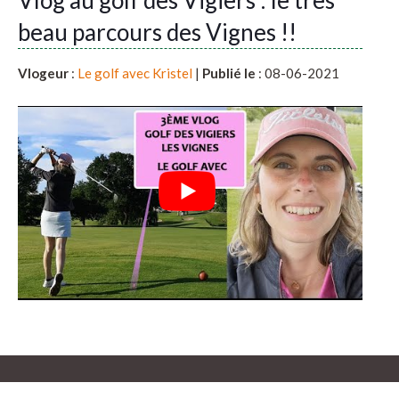
beau parcours des Vignes !!
Vlogeur
:
Le golf avec Kristel
|
Publié le
: 08-06-2021