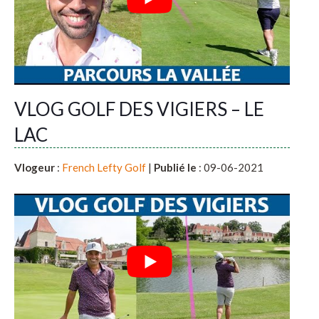
VLOG GOLF DES VIGIERS – LE
LAC
Vlogeur
:
French Lefty Golf
|
Publié le
: 09-06-2021