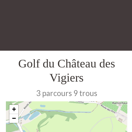
Golf du Château des
Vigiers
3 parcours 9 trous
+
−