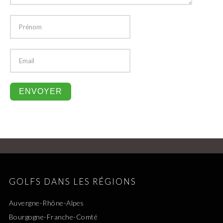
GOLFS DANS LES RÉGIONS
Auvergne-Rhône-Alpes
Bourgogne-Franche-Comté