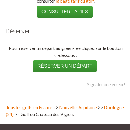
consulter
la page tarif du golf
.
CONSULTER TARIFS
Réserver
Pour réserver un départ au green-fee cliquez sur le boutton
ci-dessous :
RÉSERVER UN DÉPART
Signaler une erreur!
Tous les golfs en France
>>
Nouvelle-Aquitaine
>>
Dordogne
(24)
>> Golf du Château des Vigiers