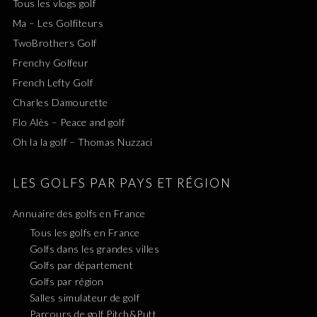
Tous les vlogs golf
Ma – Les Golfiteurs
TwoBrothers Golf
Frenchy Golfeur
French Lefty Golf
Charles Damourette
Flo Alès – Peace and golf
Oh la la golf – Thomas Nuzzaci
LES GOLFS PAR PAYS ET RÉGION
Annuaire des golfs en France
Tous les golfs en France
Golfs dans les grandes villes
Golfs par département
Golfs par région
Salles simulateur de golf
Parcours de golf Pitch&Putt