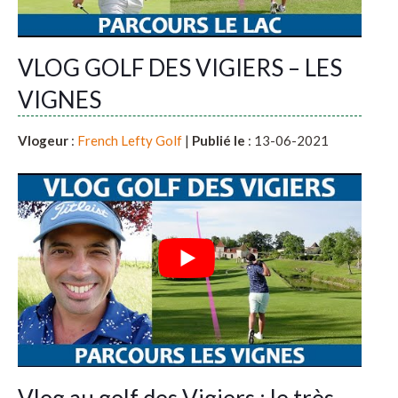
VLOG GOLF DES VIGIERS – LES
VIGNES
Vlogeur
:
French Lefty Golf
|
Publié le
: 13-06-2021
Vlog au golf des Vigiers : le très