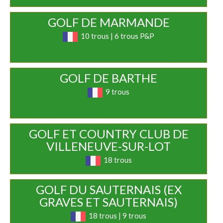
GOLF DE MARMANDE
10 trous | 6 trous P&P
GOLF DE BARTHE
9 trous
GOLF ET COUNTRY CLUB DE
VILLENEUVE-SUR-LOT
18 trous
GOLF DU SAUTERNAIS (EX
GRAVES ET SAUTERNAIS)
18 trous | 9 trous