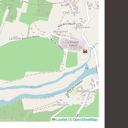
Leaflet
|
©
OpenStreetMap