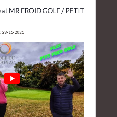
Feat MR FROID GOLF / PETIT
: 28-11-2021