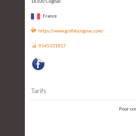
16100 Cognac
France
https://www.golfducognac.com/
0545321817
Tarifs
Pour con