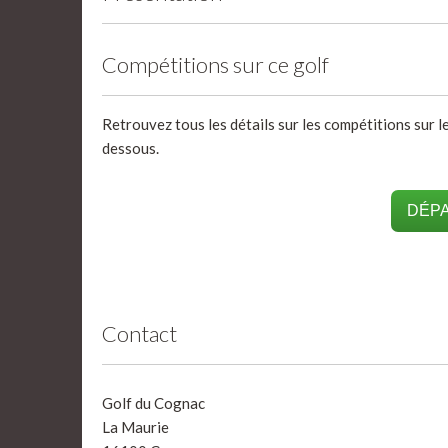
Compétitions sur ce golf
Retrouvez tous les détails sur les compétitions sur l
dessous.
DÉPA
Contact
Golf du Cognac
La Maurie