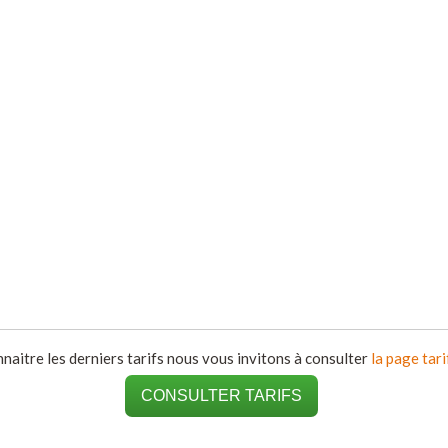
naitre les derniers tarifs nous vous invitons à consulter
la page tari
CONSULTER TARIFS