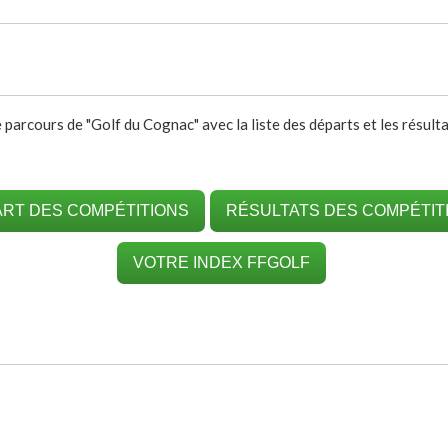
e parcours de "Golf du Cognac" avec la liste des départs et les résult
RT DES COMPÉTITIONS
RÉSULTATS DES COMPÉTIT
VOTRE INDEX FFGOLF