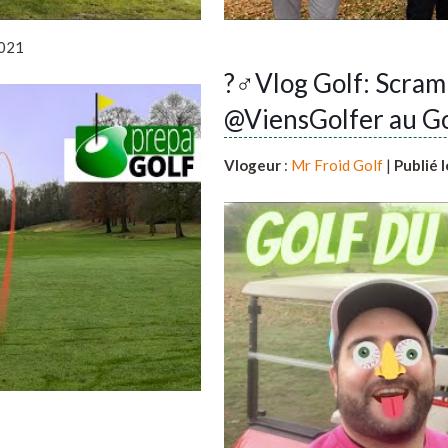
2021
?️‍♂️Vlog Golf: Scra
@ViensGolfer au Go
Vlogeur
:
Mr Froid Golf
|
Publié l