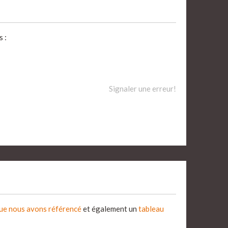
 :
Signaler une erreur!
que nous avons référencé
et également un
tableau