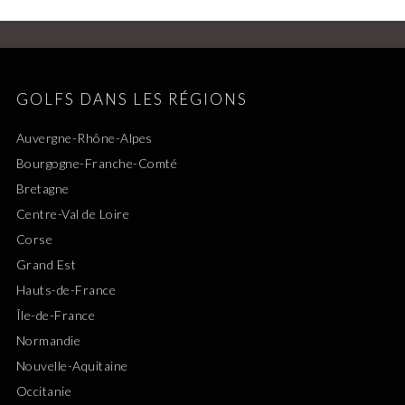
GOLFS DANS LES RÉGIONS
Auvergne-Rhône-Alpes
Bourgogne-Franche-Comté
Bretagne
Centre-Val de Loire
Corse
Grand Est
Hauts-de-France
Île-de-France
Normandie
Nouvelle-Aquitaine
Occitanie