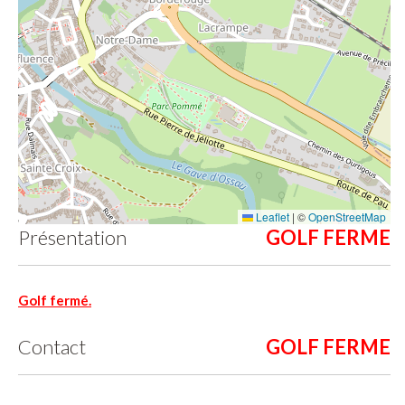
Leaflet
|
©
OpenStreetMap
Présentation
Golf fermé.
Contact