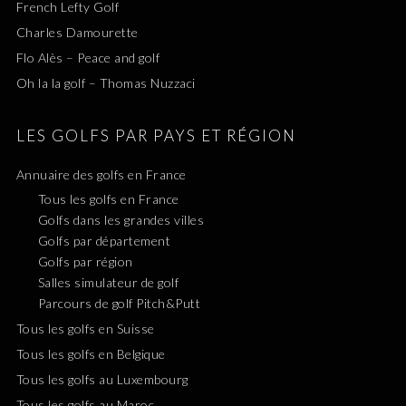
French Lefty Golf
Charles Damourette
Flo Alès – Peace and golf
Oh la la golf – Thomas Nuzzaci
LES GOLFS PAR PAYS ET RÉGION
Annuaire des golfs en France
Tous les golfs en France
Golfs dans les grandes villes
Golfs par département
Golfs par région
Salles simulateur de golf
Parcours de golf Pitch&Putt
Tous les golfs en Suisse
Tous les golfs en Belgique
Tous les golfs au Luxembourg
Tous les golfs au Maroc