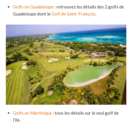
Golfs en Guadeloupe
: retrouvez les détails des 2 golfs de
Guadeloupe dont le
Golf de Saint-François
.
Golfs en Martinique
: tous les détails sur le seul golf de
l’île.