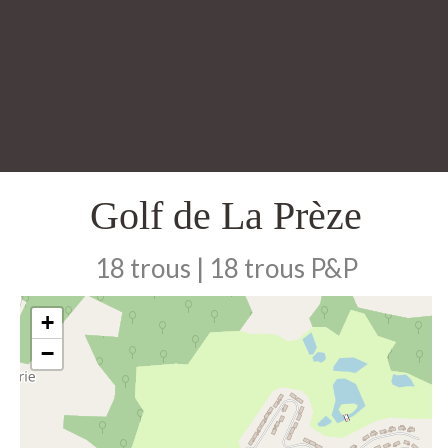
Golf de La Prèze
18 trous | 18 trous P&P
+
−