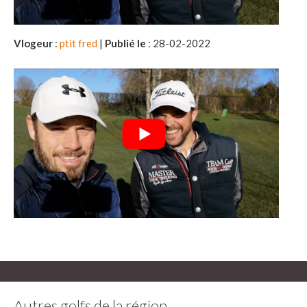
Vlogeur
:
ptit fred
|
Publié le
: 28-02-2022
Autres golfs de la région