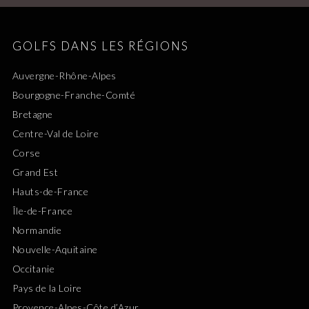
GOLFS DANS LES RÉGIONS
Auvergne-Rhône-Alpes
Bourgogne-Franche-Comté
Bretagne
Centre-Val de Loire
Corse
Grand Est
Hauts-de-France
Île-de-France
Normandie
Nouvelle-Aquitaine
Occitanie
Pays de la Loire
Provence-Alpes-Côte d’Azur