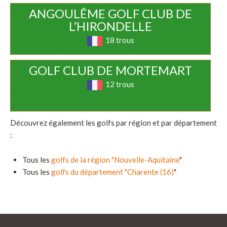
ANGOULÊME GOLF CLUB DE
L’HIRONDELLE
18 trous
GOLF CLUB DE MORTEMART
12 trous
Découvrez également les golfs par région et par département
:
Tous les
golfs de la région "Nouvelle-Aquitaine
"
Tous les
golfs du département "Charente (16)
"