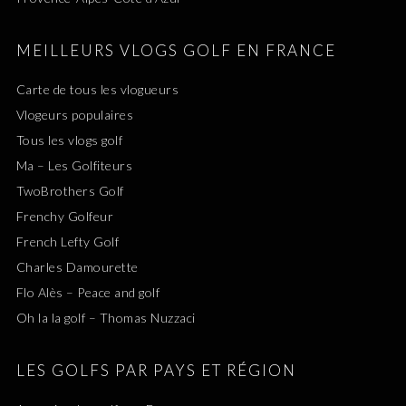
MEILLEURS VLOGS GOLF EN FRANCE
Carte de tous les vlogueurs
Vlogeurs populaires
Tous les vlogs golf
Ma – Les Golfiteurs
TwoBrothers Golf
Frenchy Golfeur
French Lefty Golf
Charles Damourette
Flo Alès – Peace and golf
Oh la la golf – Thomas Nuzzaci
LES GOLFS PAR PAYS ET RÉGION