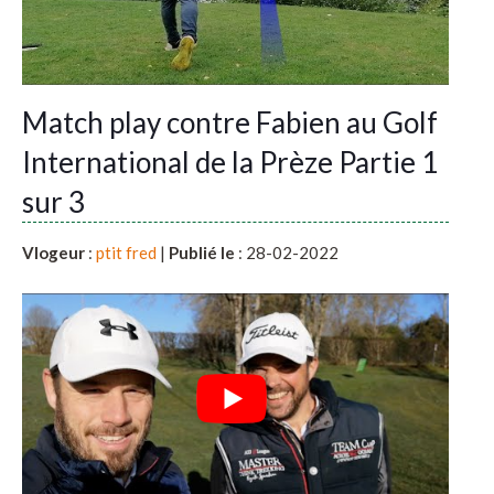
Match play contre Fabien au Golf
International de la Prèze Partie 1
sur 3
Vlogeur
:
ptit fred
|
Publié le
: 28-02-2022