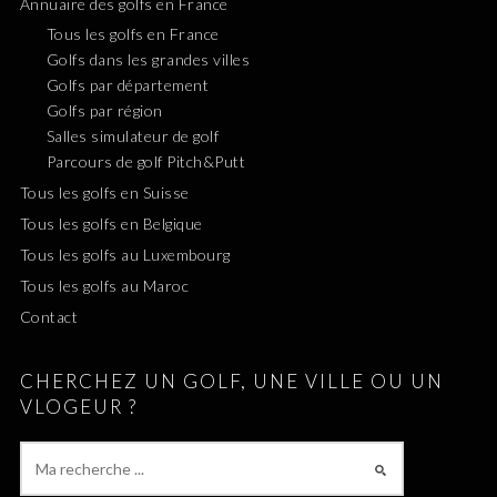
Annuaire des golfs en France
Tous les golfs en France
Golfs dans les grandes villes
Golfs par département
Golfs par région
Salles simulateur de golf
Parcours de golf Pitch&Putt
Tous les golfs en Suisse
Tous les golfs en Belgique
Tous les golfs au Luxembourg
Tous les golfs au Maroc
Contact
CHERCHEZ UN GOLF, UNE VILLE OU UN
VLOGEUR ?