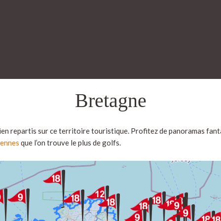
Bretagne
ien repartis sur ce territoire touristique. Profitez de panoramas fa
ennes
que l’on trouve le plus de golfs.