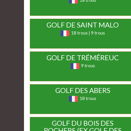
18 trous
GOLF DE SAINT MALO
18 trous | 9 trous
GOLF DE TRÉMÉREUC
9 trous
GOLF DES ABERS
18 trous
GOLF DU BOIS DES
ROCHERS (EX GOLF DES