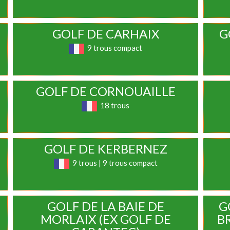
GOLF DE CARHAIX
G
9 trous compact
GOLF DE CORNOUAILLE
18 trous
GOLF DE KERBERNEZ
9 trous | 9 trous compact
GOLF DE LA BAIE DE
G
MORLAIX (EX GOLF DE
B