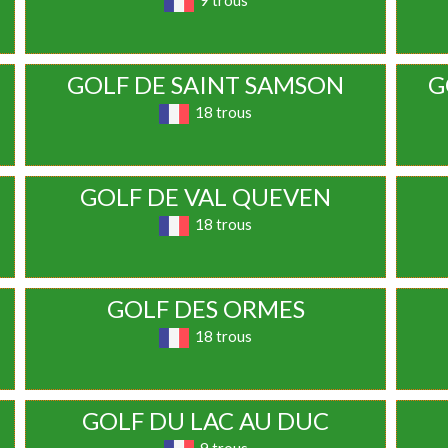
9 trous
GOLF DE SAINT SAMSON
G
18 trous
GOLF DE VAL QUEVEN
18 trous
GOLF DES ORMES
18 trous
GOLF DU LAC AU DUC