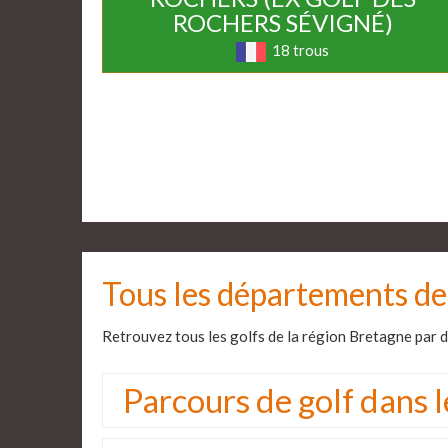
ROCHERS SÉVIGNÉ)
18 trous
Tous les départements de
Retrouvez tous les golfs de la région Bretagne par dé
Parcours de golf dans l