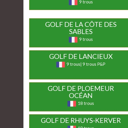
9 trous
GOLF DE LA CÔTE DES
SABLES
9 trous
GOLF DE LANCIEUX
9 trous| 9 trous P&P
GOLF DE PLOEMEUR
OCÉAN
18 trous
GOLF DE RHUYS-KERVER