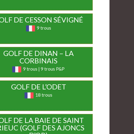
OLF DE CESSON SÉVIGNÉ
9 trous
GOLF DE DINAN – LA
CORBINAIS
9 trous | 9 trous P&P
GOLF DE L’ODET
18 trous
OLF DE LA BAIE DE SAINT
RIEUC (GOLF DES AJONCS