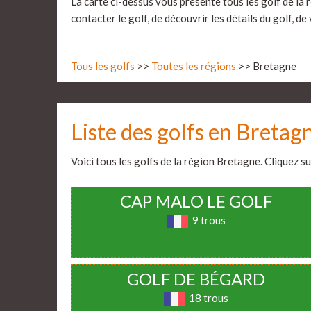
La carte ci-dessus vous présente tous les golf de la 
contacter le golf, de découvrir les détails du golf, d
Tous les golfs
>>
Toutes les régions
>> Bretagne
Liste des golfs en Bretag
Voici tous les golfs de la région Bretagne. Cliquez sur
CAP MALO LE GOLF
9 trous
GOLF DE BÉGARD
18 trous