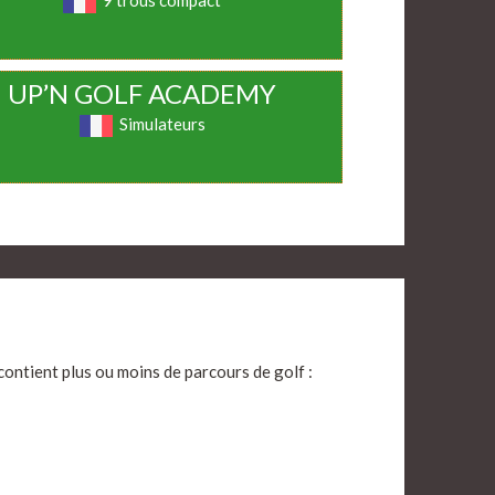
9 trous compact
UP’N GOLF ACADEMY
Simulateurs
contient plus ou moins de parcours de golf :