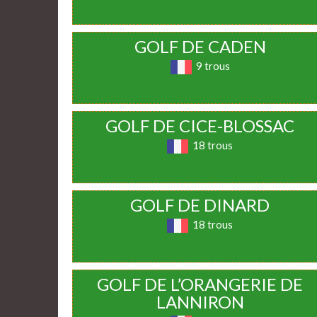
GOLF DE CADEN
9 trous
GOLF DE CICE-BLOSSAC
18 trous
GOLF DE DINARD
18 trous
GOLF DE L’ORANGERIE DE
LANNIRON