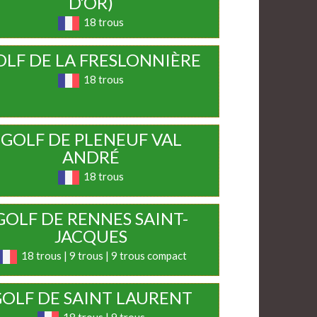
D’OR)
18 trous
OLF DE LA FRESLONNIÈRE
18 trous
GOLF DE PLENEUF VAL
ANDRÉ
18 trous
GOLF DE RENNES SAINT-
JACQUES
18 trous | 9 trous | 9 trous compact
OLF DE SAINT LAURENT