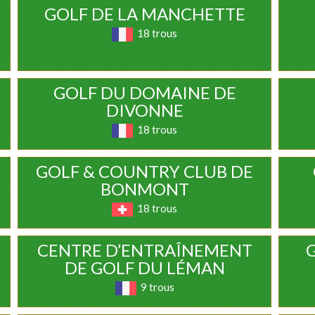
GOLF DE LA MANCHETTE
18 trous
GOLF DU DOMAINE DE
DIVONNE
18 trous
GOLF & COUNTRY CLUB DE
BONMONT
18 trous
CENTRE D’ENTRAÎNEMENT
DE GOLF DU LÉMAN
9 trous