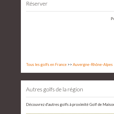
Réserver
P
Tous les golfs en France
>>
Auvergne-Rhône-Alpes
Autres golfs de la région
Découvrez d'autres golfs à proximité Golf de Maison 