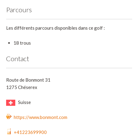
Parcours
Les différents parcours disponibles dans ce golf :
18 trous
Contact
Route de Bonmont 31
1275 Chéserex
Suisse
https://www.bonmont.com
+41223699900