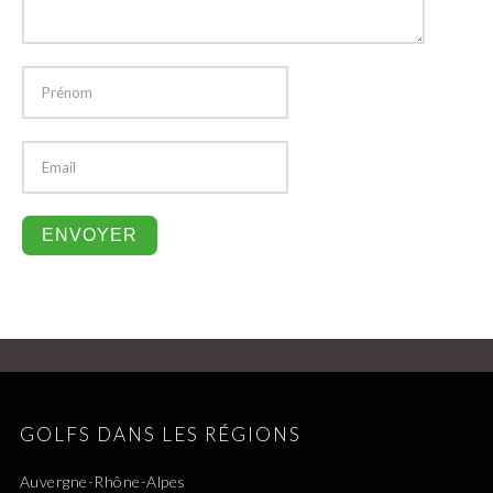
GOLFS DANS LES RÉGIONS
Auvergne-Rhône-Alpes