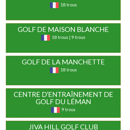
18 trous
GOLF DE MAISON BLANCHE
18 trous | 9 trous
GOLF DE LA MANCHETTE
18 trous
CENTRE D’ENTRAÎNEMENT DE
GOLF DU LÉMAN
9 trous
JIVA HILL GOLF CLUB