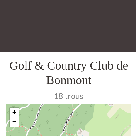
Golf & Country Club de
Bonmont
18 trous
+
−