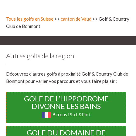
Tous les golfs en Suisse
>>
canton de Vaud
>> Golf & Country
Club de Bonmont
Autres golfs de la région
Découvrez d'autres golfs à proximité Golf & Country Club de
Bonmont pour varier vos parcours et vous faire plaisir :
GOLF DE L’HIPPODROME
DIVONNE LES BAINS
9 trous Pitch&Putt
GOLF DU DOMAINE DE