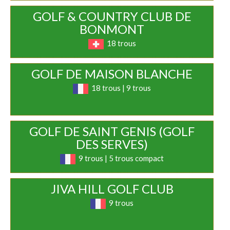
GOLF & COUNTRY CLUB DE
BONMONT
18 trous
GOLF DE MAISON BLANCHE
18 trous | 9 trous
GOLF DE SAINT GENIS (GOLF
DES SERVES)
9 trous | 5 trous compact
JIVA HILL GOLF CLUB
9 trous