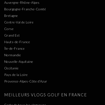
Auvergne-Rhône-Alpes
Bourgogne-Franche-Comté
Bretagne
Centre-Val de Loire
Corse
Grand Est
Hauts-de-France
Île-de-France
Normandie
Nouvelle-Aquitaine
Occitanie
Pays de la Loire
Provence-Alpes-Côte d’Azur
MEILLEURS VLOGS GOLF EN FRANCE
Carte de tous les vlogueurs