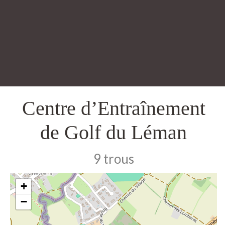
Centre d’Entraînement
de Golf du Léman
9 trous
+
−