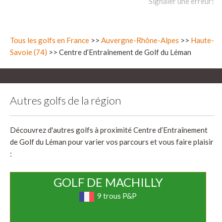
Signaler une erreur!
Tous les golfs en France
>>
Auvergne-Rhône-Alpes
>>
Haute-
Savoie (74)
>> Centre d’Entraînement de Golf du Léman
Autres golfs de la région
Découvrez d'autres golfs à proximité Centre d’Entraînement
de Golf du Léman pour varier vos parcours et vous faire plaisir
:
GOLF DE MACHILLY
9 trous P&P