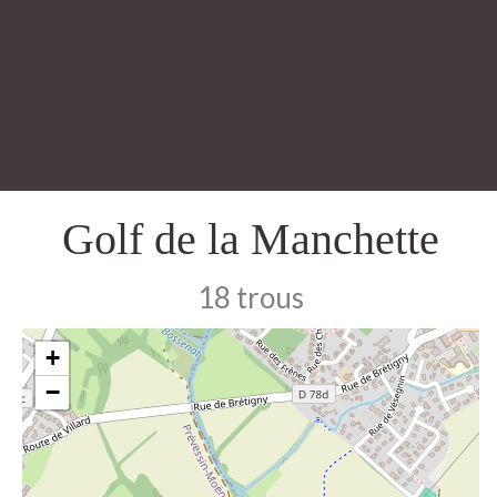
Golf de la Manchette
18 trous
+
−