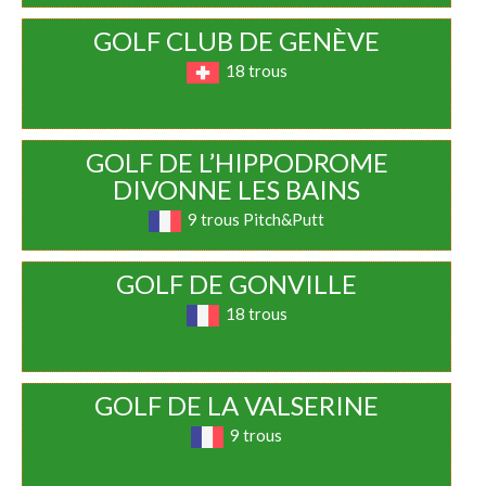
GOLF CLUB DE GENÈVE
18 trous
GOLF DE L’HIPPODROME
DIVONNE LES BAINS
9 trous Pitch&Putt
GOLF DE GONVILLE
18 trous
GOLF DE LA VALSERINE
9 trous