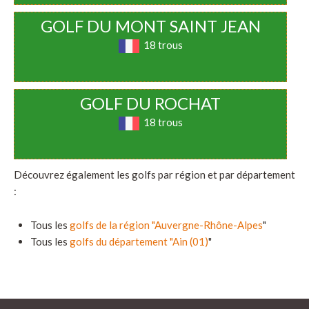
GOLF DU MONT SAINT JEAN
18 trous
GOLF DU ROCHAT
18 trous
Découvrez également les golfs par région et par département
:
Tous les
golfs de la région "Auvergne-Rhône-Alpes
"
Tous les
golfs du département "Ain (01)
"