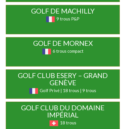
GOLF DE MACHILLY
9 trous P&P
GOLF DE MORNEX
6 trous compact
GOLF CLUB ESERY – GRAND
GENÈVE
Golf Privé | 18 trous | 9 trous
GOLF CLUB DU DOMAINE
IMPÉRIAL
18 trous