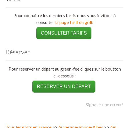
Pour connaitre les derniers tarifs nous vous invitons à
consulter
la page tarif du golf
.
CONSULTER TARIFS
Réserver
Pour réserver un départ au green-fee cliquez sur le boutton
ci-dessous :
RÉSERVER UN DÉPART
Signaler une erreur!
Tous les golfs en France
>>
Auvergne-Rhône-Alpes
>>
Ain