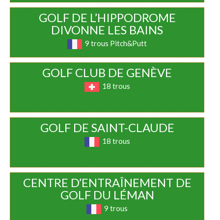
GOLF DE L’HIPPODROME
DIVONNE LES BAINS
9 trous Pitch&Putt
GOLF CLUB DE GENÈVE
18 trous
GOLF DE SAINT-CLAUDE
18 trous
CENTRE D’ENTRAÎNEMENT DE
GOLF DU LÉMAN
9 trous