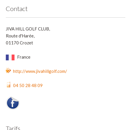
Contact
JIVA HILL GOLF CLUB,
Route d'Harée,
01170 Crozet
France
http://www.jivahillgolf.com/
04 50 28 48 09
Tarifs