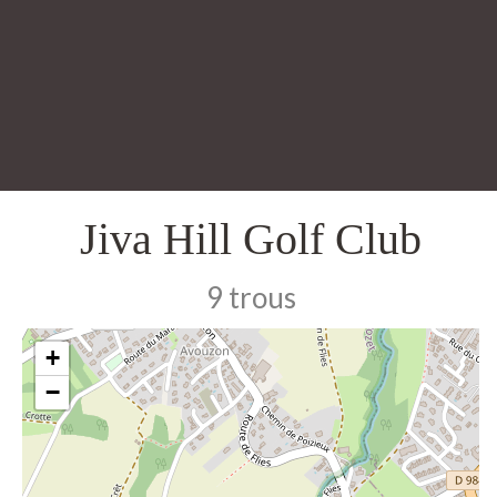
Jiva Hill Golf Club
9 trous
+
−