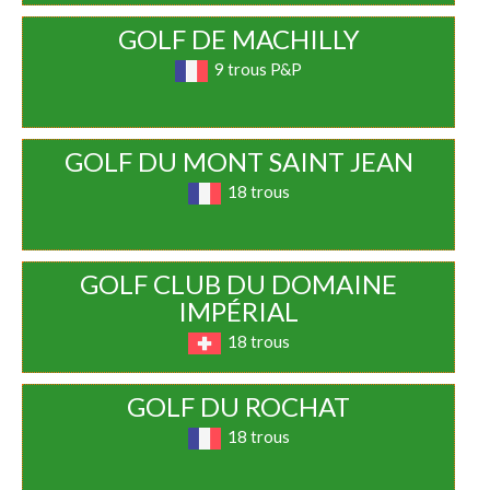
GOLF DE MACHILLY
9 trous P&P
GOLF DU MONT SAINT JEAN
18 trous
GOLF CLUB DU DOMAINE
IMPÉRIAL
18 trous
GOLF DU ROCHAT
18 trous