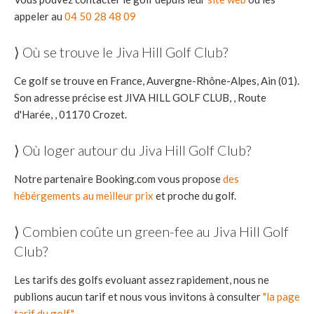
appeler au
04 50 28 48 09
⟩ Où se trouve le Jiva Hill Golf Club?
Ce golf se trouve en France, Auvergne-Rhône-Alpes, Ain (01).
Son adresse précise est JIVA HILL GOLF CLUB, , Route
d'Harée, , 01170 Crozet.
⟩ Où loger autour du Jiva Hill Golf Club?
Notre partenaire Booking.com vous propose
des
hébérgements au meilleur prix
et proche du golf.
⟩ Combien coûte un green-fee au Jiva Hill Golf
Club?
Les tarifs des golfs evoluant assez rapidement, nous ne
publions aucun tarif et nous vous invitons à consulter
"la page
tarif du golf"
.