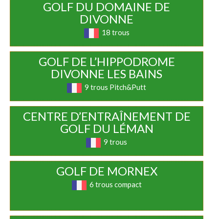
GOLF DU DOMAINE DE
DIVONNE
18 trous
GOLF DE L’HIPPODROME
DIVONNE LES BAINS
9 trous Pitch&Putt
CENTRE D’ENTRAÎNEMENT DE
GOLF DU LÉMAN
9 trous
GOLF DE MORNEX
6 trous compact