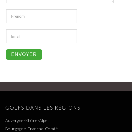
GOLFS DANS LES RÉGIONS
Auvergne-Rhône-Alpes
Bourgogne-Franche-Comté