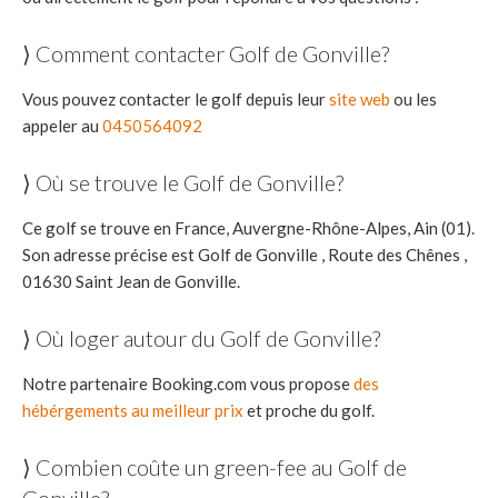
⟩ Comment contacter Golf de Gonville?
Vous pouvez contacter le golf depuis leur
site web
ou les
appeler au
0450564092
⟩ Où se trouve le Golf de Gonville?
Ce golf se trouve en France, Auvergne-Rhône-Alpes, Ain (01).
Son adresse précise est Golf de Gonville , Route des Chênes ,
01630 Saint Jean de Gonville.
⟩ Où loger autour du Golf de Gonville?
Notre partenaire Booking.com vous propose
des
hébérgements au meilleur prix
et proche du golf.
⟩ Combien coûte un green-fee au Golf de
Gonville?