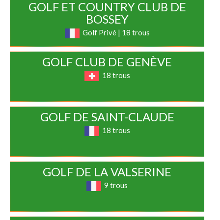
GOLF ET COUNTRY CLUB DE
BOSSEY
Golf Privé | 18 trous
GOLF CLUB DE GENÈVE
18 trous
GOLF DE SAINT-CLAUDE
18 trous
GOLF DE LA VALSERINE
9 trous