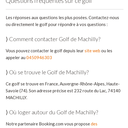
Questions fréquentes sur ce golf
Les réponses aux questions les plus posées. Contactez-nous
ou directement le golf pour répondre à vos questions :
⟩ Comment contacter Golf de Machilly?
Vous pouvez contacter le golf depuis leur
site web
ou les
appeler au
0450946303
⟩ Où se trouve le Golf de Machilly?
Ce golf se trouve en France, Auvergne-Rhône-Alpes, Haute-
Savoie (74). Son adresse précise est 232 route du Lac, 74140
MACHILLY.
⟩ Où loger autour du Golf de Machilly?
Notre partenaire Booking.com vous propose
des