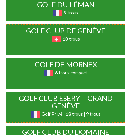
GOLF DU LÉMAN
9 trous
GOLF CLUB DE GENÈVE
18 trous
GOLF DE MORNEX
6 trous compact
GOLF CLUB ESERY – GRAND
GENÈVE
Golf Privé | 18 trous | 9 trous
GOLF CLUB DU DOMAINE