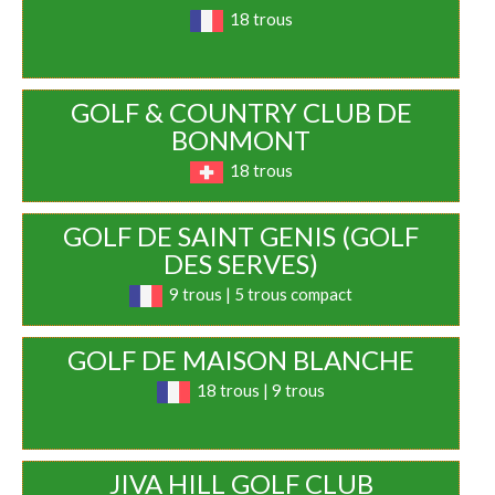
18 trous
GOLF & COUNTRY CLUB DE
BONMONT
18 trous
GOLF DE SAINT GENIS (GOLF
DES SERVES)
9 trous | 5 trous compact
GOLF DE MAISON BLANCHE
18 trous | 9 trous
JIVA HILL GOLF CLUB