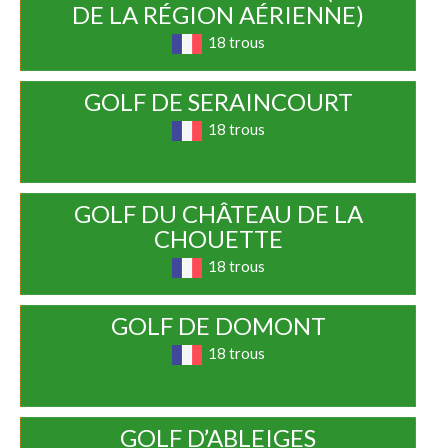
DE LA RÉGION AÉRIENNE)
18 trous
GOLF DE SERAINCOURT
18 trous
GOLF DU CHÂTEAU DE LA
CHOUETTE
18 trous
GOLF DE DOMONT
18 trous
GOLF D’ABLEIGES