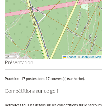
Leaflet
|
©
OpenStreetMap
Présentation
Practice
: 17 postes dont 17 couvert(s) (sur herbe).
Compétitions sur ce golf
Retrouvez tous les détails sur les compétitions sur le parcours