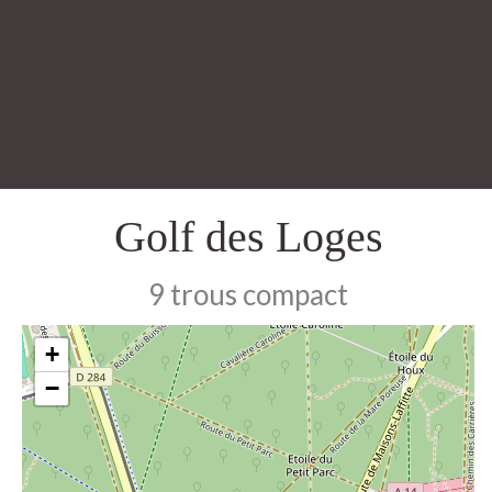
Golf des Loges
9 trous compact
+
−