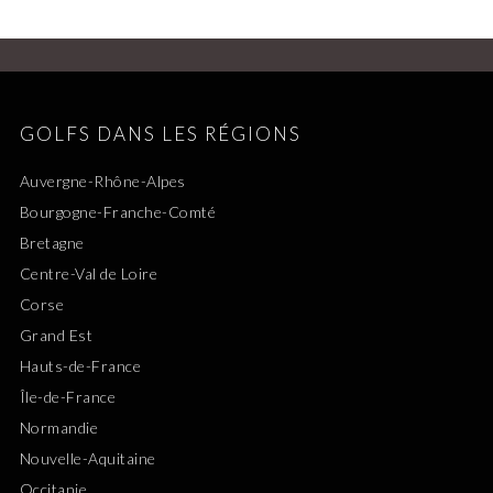
GOLFS DANS LES RÉGIONS
Auvergne-Rhône-Alpes
Bourgogne-Franche-Comté
Bretagne
Centre-Val de Loire
Corse
Grand Est
Hauts-de-France
Île-de-France
Normandie
Nouvelle-Aquitaine
Occitanie