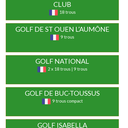
CLUB
18 trous
GOLF DE ST OUEN L’AUMÔNE
9 trous
GOLF NATIONAL
2 x 18 trous | 9 trous
GOLF DE BUC-TOUSSUS
9 trous compact
GOLF ISABELLA