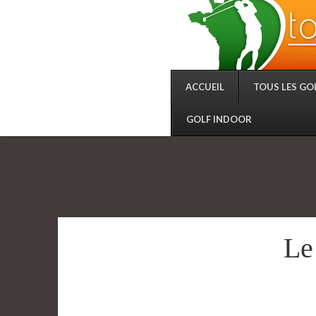
ACCUEIL
TOUS LES GO
GOLF INDOOR
Le