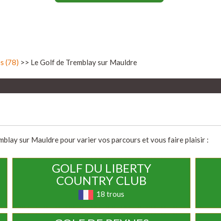
s (78)
>> Le Golf de Tremblay sur Mauldre
blay sur Mauldre pour varier vos parcours et vous faire plaisir :
GOLF DU LIBERTY
COUNTRY CLUB
18 trous