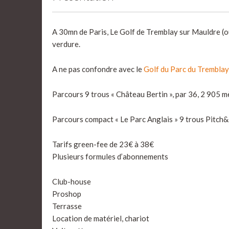
A 30mn de Paris, Le Golf de Tremblay sur Mauldre (ou
verdure.
A ne pas confondre avec le
Golf du Parc du Tremblay
Parcours 9 trous « Château Bertin », par 36, 2 905 m
Parcours compact « Le Parc Anglais » 9 trous Pitch&
Tarifs green-fee de 23€ à 38€
Plusieurs formules d’abonnements
Club-house
Proshop
Terrasse
Location de matériel, chariot