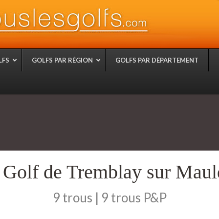
LFS
GOLFS PAR RÉGION
GOLFS PAR DÉPARTEMENT
 Golf de Tremblay sur Maul
9 trous | 9 trous P&P