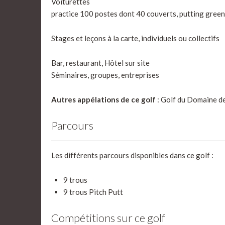
Voiturettes
practice 100 postes dont 40 couverts, putting green
Stages et leçons à la carte, individuels ou collectifs
Bar, restaurant, Hôtel sur site
Séminaires, groupes, entreprises
Autres appélations de ce golf
: Golf du Domaine d
Parcours
Les différents parcours disponibles dans ce golf :
9 trous
9 trous Pitch Putt
Compétitions sur ce golf