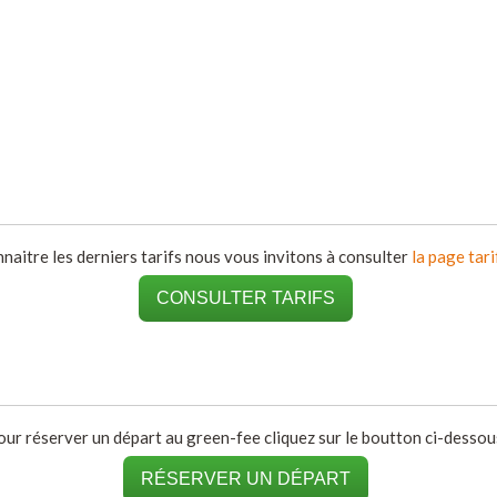
naitre les derniers tarifs nous vous invitons à consulter
la page tari
CONSULTER TARIFS
our réserver un départ au green-fee cliquez sur le boutton ci-dessous
RÉSERVER UN DÉPART