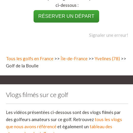
ci-dessous :
RÉSERVER UN DÉPART
Signaler une erreur!
Tous les golfs en France
>>
Île-de-France
>>
Yvelines (78)
>>
Golf de la Boulie
Vlogs filmés sur ce golf
Les vidéos présentées ci-dessous sont des vlogs filmés par
des golfeurs amateurs sur ce golf. Retrouvez
tous les vlogs
que nous avons référencé
et également un
tableau des