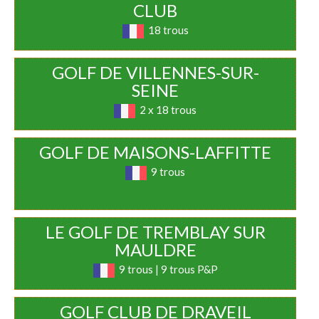
CLUB
18 trous
GOLF DE VILLENNES-SUR-
SEINE
2 x 18 trous
GOLF DE MAISONS-LAFFITTE
9 trous
LE GOLF DE TREMBLAY SUR
MAULDRE
9 trous | 9 trous P&P
GOLF CLUB DE DRAVEIL