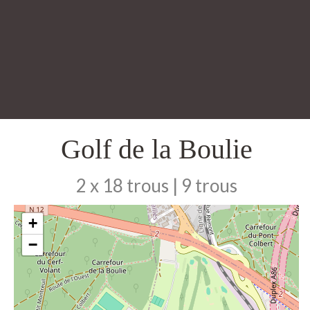
Golf de la Boulie
2 x 18 trous | 9 trous
+
−