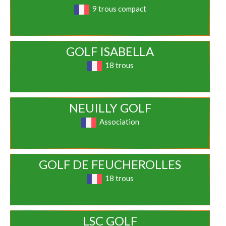
9 trous compact
GOLF ISABELLA
18 trous
NEUILLY GOLF
Association
GOLF DE FEUCHEROLLES
18 trous
LSC GOLF