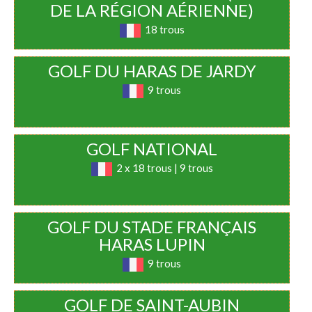
DE LA RÉGION AÉRIENNE)
18 trous
GOLF DU HARAS DE JARDY
9 trous
GOLF NATIONAL
2 x 18 trous | 9 trous
GOLF DU STADE FRANÇAIS
HARAS LUPIN
9 trous
GOLF DE SAINT-AUBIN