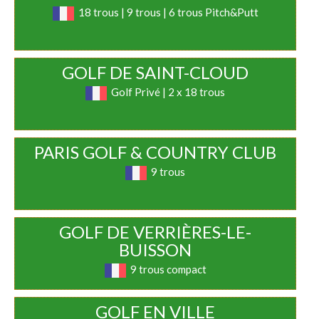
18 trous | 9 trous | 6 trous Pitch&Putt
GOLF DE SAINT-CLOUD
Golf Privé | 2 x 18 trous
PARIS GOLF & COUNTRY CLUB
9 trous
GOLF DE VERRIÈRES-LE-
BUISSON
9 trous compact
GOLF EN VILLE