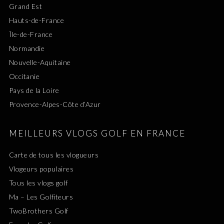
Grand Est
Hauts-de-France
Île-de-France
Normandie
Nouvelle-Aquitaine
Occitanie
Pays de la Loire
Provence-Alpes-Côte d’Azur
MEILLEURS VLOGS GOLF EN FRANCE
Carte de tous les vlogueurs
Vlogeurs populaires
Tous les vlogs golf
Ma – Les Golfiteurs
TwoBrothers Golf