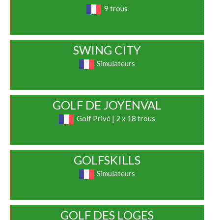
9 trous
SWING CITY
Simulateurs
GOLF DE JOYENVAL
Golf Privé | 2 x 18 trous
GOLFSKILLS
Simulateurs
GOLF DES LOGES