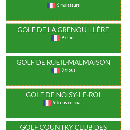
Simulateurs
GOLF DE LA GRENOUILLÈRE
9 trous
GOLF DE RUEIL-MALMAISON
9 trous
GOLF DE NOISY-LE-ROI
9 trous compact
GOLF COUNTRY CLUB DES