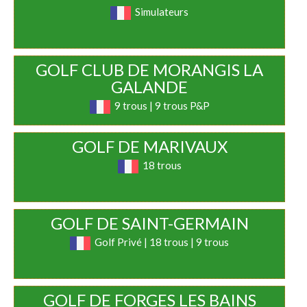
Simulateurs
GOLF CLUB DE MORANGIS LA
GALANDE
9 trous | 9 trous P&P
GOLF DE MARIVAUX
18 trous
GOLF DE SAINT-GERMAIN
Golf Privé | 18 trous | 9 trous
GOLF DE FORGES LES BAINS