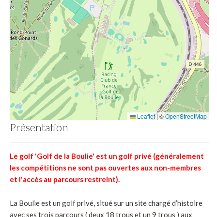
Leaflet
|
©
OpenStreetMap
Présentation
Le golf 'Golf de la Boulie' est un golf privé (généralement
les compétitions ne sont pas ouvertes aux non-membres
et l'accès au parcours restreint).
La Boulie est un golf privé, situé sur un site chargé d’histoire
avec ses trois parcours ( deux 18 trous et un 9 trous ) aux