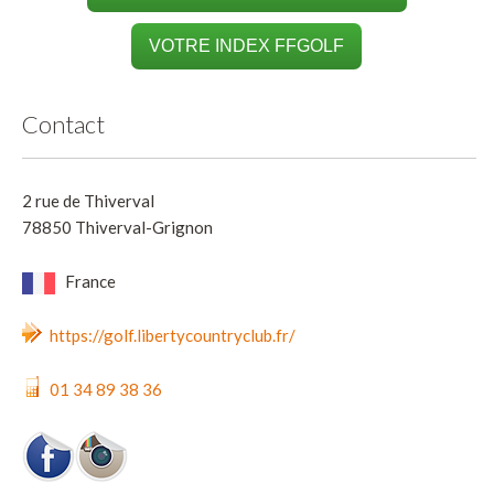
VOTRE INDEX FFGOLF
Contact
2 rue de Thiverval
78850 Thiverval-Grignon
France
https://golf.libertycountryclub.fr/
01 34 89 38 36