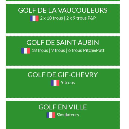
GOLF DE LA VAUCOULEURS
2 x 18 trous | 2 x 9 trous P&P
GOLF DE SAINT-AUBIN
18 trous | 9 trous | 6 trous Pitch&Putt
GOLF DE GIF-CHEVRY
9 trous
GOLF EN VILLE
Simulateurs