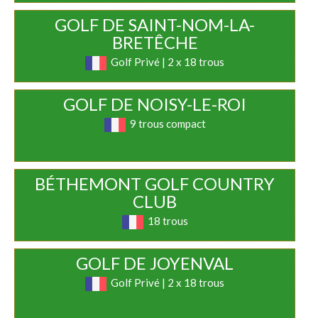
GOLF DE SAINT-NOM-LA-
BRETÊCHE
Golf Privé | 2 x 18 trous
GOLF DE NOISY-LE-ROI
9 trous compact
BÉTHEMONT GOLF COUNTRY
CLUB
18 trous
GOLF DE JOYENVAL
Golf Privé | 2 x 18 trous