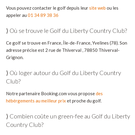
Vous pouvez contacter le golf depuis leur
site web
ou les
appeler au
01 34 89 38 36
⟩ Où se trouve le Golf du Liberty Country Club?
Ce golf se trouve en France, Île-de-France, Yvelines (78). Son
adresse précise est 2 rue de Thiverval , 78850 Thiverval-
Grignon.
⟩ Où loger autour du Golf du Liberty Country
Club?
Notre partenaire Booking.com vous propose
des
hébérgements au meilleur prix
et proche du golf.
⟩ Combien coûte un green-fee au Golf du Liberty
Country Club?