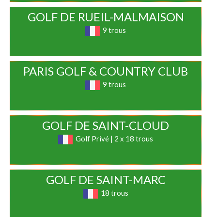
GOLF DE RUEIL-MALMAISON
9 trous
PARIS GOLF & COUNTRY CLUB
9 trous
GOLF DE SAINT-CLOUD
Golf Privé | 2 x 18 trous
GOLF DE SAINT-MARC
18 trous