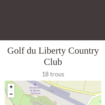
Golf du Liberty Country
Club
18 trous
+
−