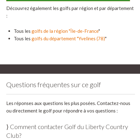
Découvrez également les golfs par région et par département
:
Tous les
golfs de la région "Île-de-France
"
Tous les
golfs du département "Yvelines (78)
"
Questions fréquentes sur ce golf
Les réponses aux questions les plus posées. Contactez-nous
ou directement le golf pour répondre à vos questions :
⟩ Comment contacter Golf du Liberty Country
Club?