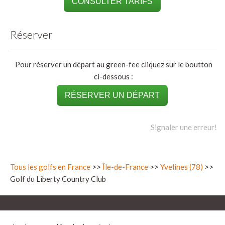
CONSULTER TARIFS
Réserver
Pour réserver un départ au green-fee cliquez sur le boutton
ci-dessous :
RÉSERVER UN DÉPART
Signaler une erreur!
Tous les golfs en France
>>
Île-de-France
>>
Yvelines (78)
>>
Golf du Liberty Country Club