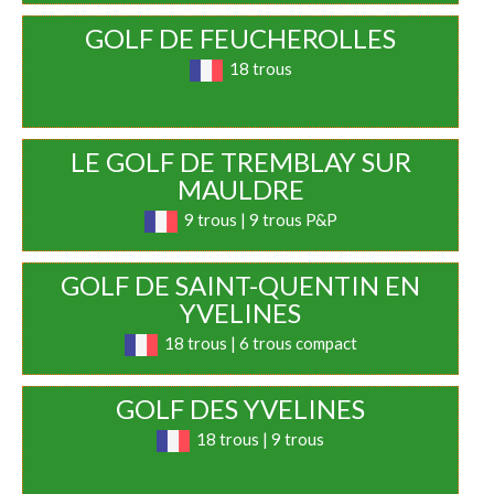
GOLF DE FEUCHEROLLES
18 trous
LE GOLF DE TREMBLAY SUR
MAULDRE
9 trous | 9 trous P&P
GOLF DE SAINT-QUENTIN EN
YVELINES
18 trous | 6 trous compact
GOLF DES YVELINES
18 trous | 9 trous