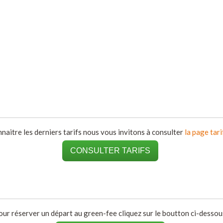
naitre les derniers tarifs nous vous invitons à consulter
la page tari
CONSULTER TARIFS
our réserver un départ au green-fee cliquez sur le boutton ci-dessous