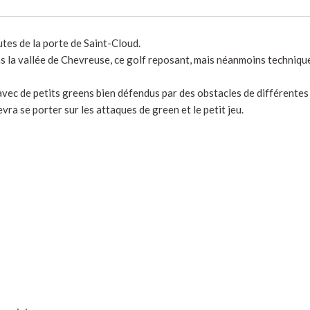
utes de la porte de Saint-Cloud.
ans la vallée de Chevreuse, ce golf reposant, mais néanmoins technique 
é avec de petits greens bien défendus par des obstacles de différentes
vra se porter sur les attaques de green et le petit jeu.