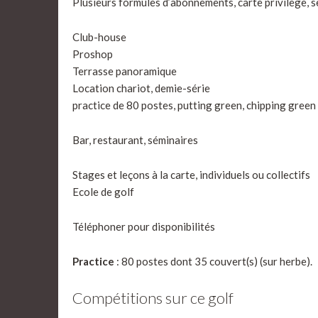
Plusieurs formules d’abonnements, carte privilège, 
Club-house
Proshop
Terrasse panoramique
Location chariot, demie-série
practice de 80 postes, putting green, chipping green
Bar, restaurant, séminaires
Stages et leçons à la carte, individuels ou collectifs
Ecole de golf
Téléphoner pour disponibilités
Practice
: 80 postes dont 35 couvert(s) (sur herbe).
Compétitions sur ce golf