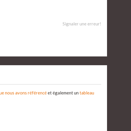
Signaler une erreur!
que nous avons référencé
et également un
tableau