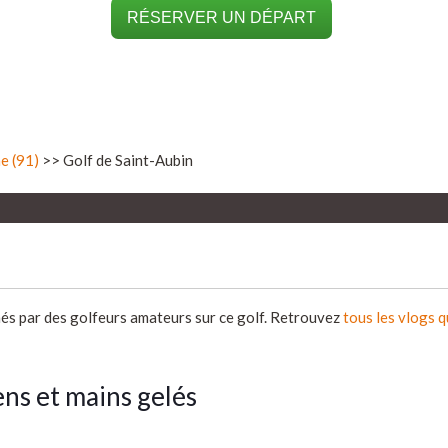
RÉSERVER UN DÉPART
e (91)
>> Golf de Saint-Aubin
més par des golfeurs amateurs sur ce golf. Retrouvez
tous les vlogs 
ens et mains gelés