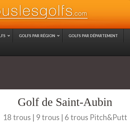
LFS
GOLFS PAR RÉGION
GOLFS PAR DÉPARTEMENT
Golf de Saint-Aubin
18 trous | 9 trous | 6 trous Pitch&Putt