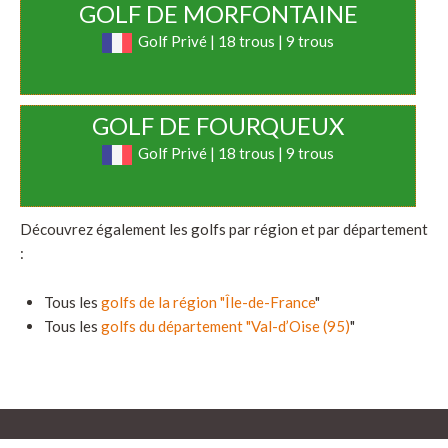
GOLF DE MORFONTAINE
Golf Privé | 18 trous | 9 trous
GOLF DE FOURQUEUX
Golf Privé | 18 trous | 9 trous
Découvrez également les golfs par région et par département
:
Tous les
golfs de la région "Île-de-France
"
Tous les
golfs du département "Val-d’Oise (95)
"