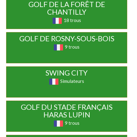
GOLF DE LA FORÊT DE
CHANTILLY
18 trous
GOLF DE ROSNY-SOUS-BOIS
9 trous
SWING CITY
Simulateurs
GOLF DU STADE FRANÇAIS
HARAS LUPIN
9 trous