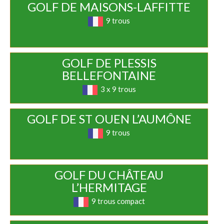
GOLF DE MAISONS-LAFFITTE
9 trous
GOLF DE PLESSIS
BELLEFONTAINE
3 x 9 trous
GOLF DE ST OUEN L’AUMÔNE
9 trous
GOLF DU CHÂTEAU
L’HERMITAGE
9 trous compact