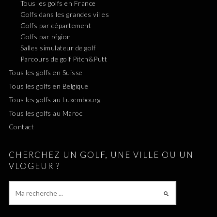
Tous les golfs en France
Golfs dans les grandes villes
Golfs par département
Golfs par région
Salles simulateur de golf
Parcours de golf Pitch&Putt
Tous les golfs en Suisse
Tous les golfs en Belgique
Tous les golfs au Luxembourg
Tous les golfs au Maroc
Contact
CHERCHEZ UN GOLF, UNE VILLE OU UN
VLOGEUR ?