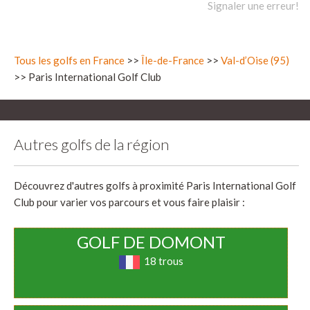
Signaler une erreur!
Tous les golfs en France
>>
Île-de-France
>>
Val-d’Oise (95)
>> Paris International Golf Club
Autres golfs de la région
Découvrez d'autres golfs à proximité Paris International Golf
Club pour varier vos parcours et vous faire plaisir :
GOLF DE DOMONT
18 trous