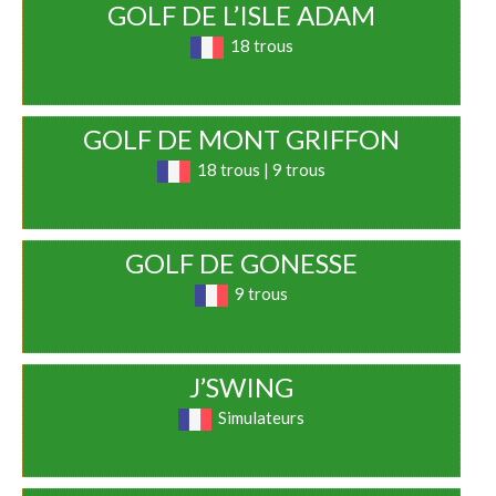
GOLF DE L’ISLE ADAM
18 trous
GOLF DE MONT GRIFFON
18 trous | 9 trous
GOLF DE GONESSE
9 trous
J’SWING
Simulateurs