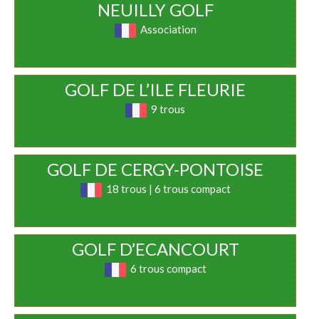
NEUILLY GOLF
Association
GOLF DE L’ILE FLEURIE
9 trous
GOLF DE CERGY-PONTOISE
18 trous | 6 trous compact
GOLF D’ECANCOURT
6 trous compact