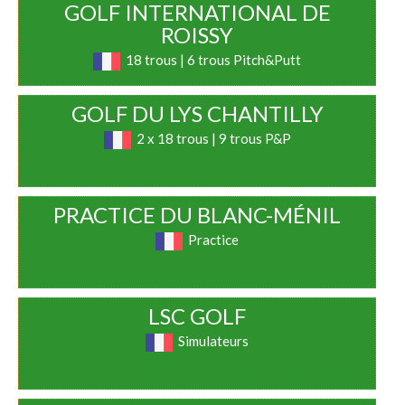
GOLF INTERNATIONAL DE
ROISSY
18 trous | 6 trous Pitch&Putt
GOLF DU LYS CHANTILLY
2 x 18 trous | 9 trous P&P
PRACTICE DU BLANC-MÉNIL
Practice
LSC GOLF
Simulateurs