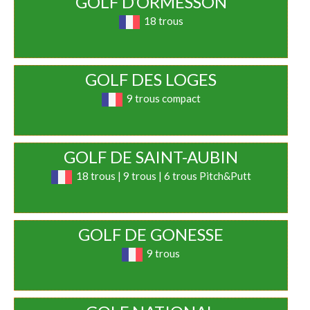
GOLF D’ORMESSON
18 trous
GOLF DES LOGES
9 trous compact
GOLF DE SAINT-AUBIN
18 trous | 9 trous | 6 trous Pitch&Putt
GOLF DE GONESSE
9 trous