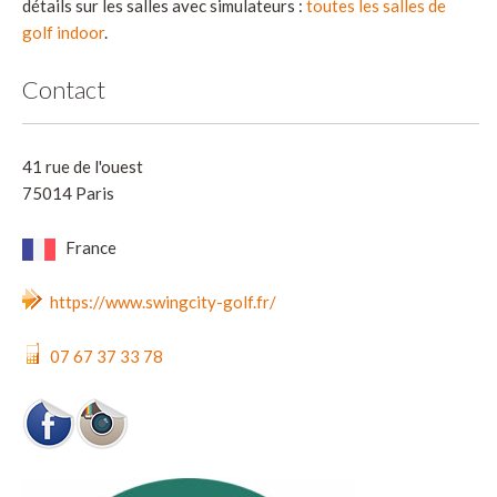
détails sur les salles avec simulateurs :
toutes les salles de
golf indoor
.
Contact
41 rue de l'ouest
75014 Paris
France
https://www.swingcity-golf.fr/
07 67 37 33 78