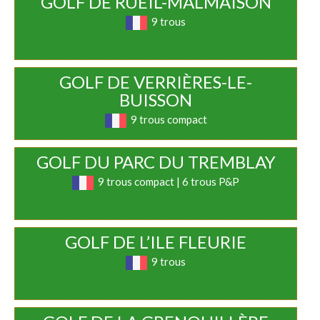
GOLF DE RUEIL-MALMAISON
9 trous
GOLF DE VERRIÈRES-LE-
BUISSON
9 trous compact
GOLF DU PARC DU TREMBLAY
9 trous compact | 6 trous P&P
GOLF DE L’ILE FLEURIE
9 trous