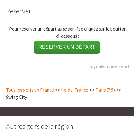
Réserver
Pour réserver un départ au green-fee cliquez sur le boutton
ci-dessous :
RÉSERVER UN DÉPART
Signaler une erreur!
Tous les golfs en France
>>
Île-de-France
>>
Paris (75)
>>
Swing City
Autres golfs de la région