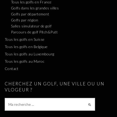
Tous les golfs en France
Golfs dans les grandes villes
Golfs par département
Golfs par région
Salles simulateur de golf
Parcours de golf Pitch&Putt
Tous les golfs en Suisse
Tous les golfs en Belgique
Tous les golfs au Luxembourg
Tous les golfs au Maroc
Contact
CHERCHEZ UN GOLF, UNE VILLE OU UN
VLOGEUR ?