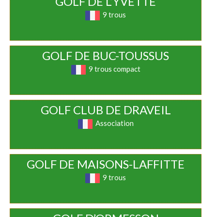
GOLF DE L’YVETTE
9 trous
GOLF DE BUC-TOUSSUS
9 trous compact
GOLF CLUB DE DRAVEIL
Association
GOLF DE MAISONS-LAFFITTE
9 trous