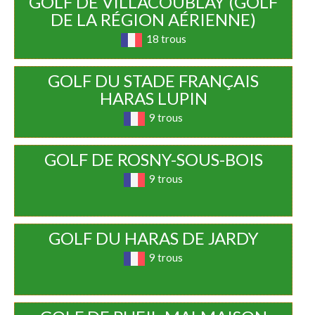
GOLF DE VILLACOUBLAY (GOLF
DE LA RÉGION AÉRIENNE)
18 trous
GOLF DU STADE FRANÇAIS
HARAS LUPIN
9 trous
GOLF DE ROSNY-SOUS-BOIS
9 trous
GOLF DU HARAS DE JARDY
9 trous