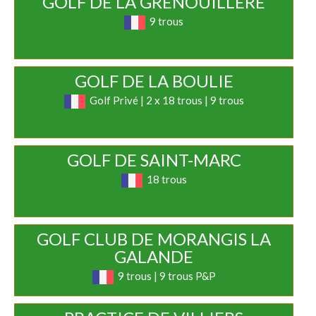
GOLF DE LA GRENOUILLÈRE
9 trous
GOLF DE LA BOULIE
Golf Privé | 2 x 18 trous | 9 trous
GOLF DE SAINT-MARC
18 trous
GOLF CLUB DE MORANGIS LA
GALANDE
9 trous | 9 trous P&P