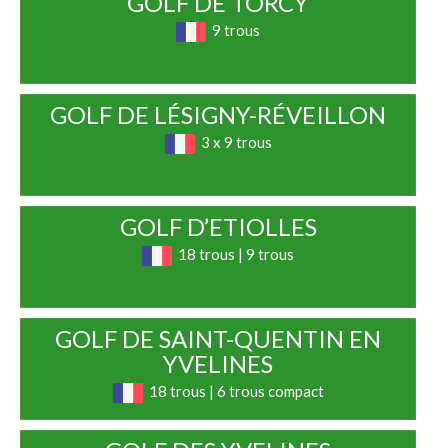
GOLF DE TORCY
9 trous
GOLF DE LÉSIGNY-RÉVEILLON
3 x 9 trous
GOLF D’ETIOLLES
18 trous | 9 trous
GOLF DE SAINT-QUENTIN EN
YVELINES
18 trous | 6 trous compact