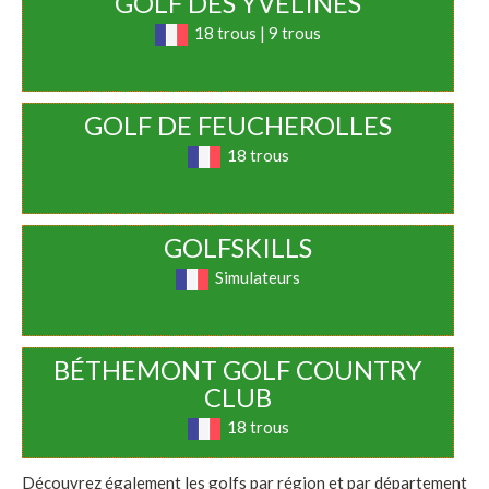
GOLF DES YVELINES
18 trous | 9 trous
GOLF DE FEUCHEROLLES
18 trous
GOLFSKILLS
Simulateurs
BÉTHEMONT GOLF COUNTRY
CLUB
18 trous
Découvrez également les golfs par région et par département