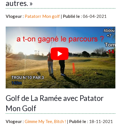
autres. »
Vlogeur
:
Patatorr Mon golf
|
Publié le
: 06-04-2021
Golf de La Ramée avec Patator
Mon Golf
Vlogeur
:
Gimme My Tee, Bitch !
|
Publié le
: 18-11-2021