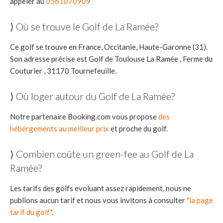
appeler au
0561070909
⟩ Où se trouve le Golf de La Ramée?
Ce golf se trouve en France, Occitanie, Haute-Garonne (31).
Son adresse précise est Golf de Toulouse La Ramée , Ferme du
Couturier , 31170 Tournefeuille.
⟩ Où loger autour du Golf de La Ramée?
Notre partenaire Booking.com vous propose
des
hébérgements au meilleur prix
et proche du golf.
⟩ Combien coûte un green-fee au Golf de La
Ramée?
Les tarifs des golfs evoluant assez rapidement, nous ne
publions aucun tarif et nous vous invitons à consulter
"la page
tarif du golf"
.