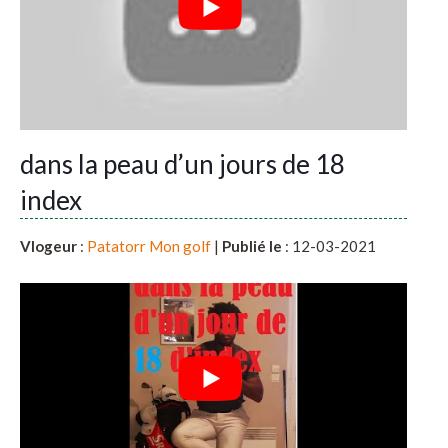
dans la peau d’un jours de 18
index
Vlogeur
:
Patatorr Mon golf
|
Publié le
: 12-03-2021