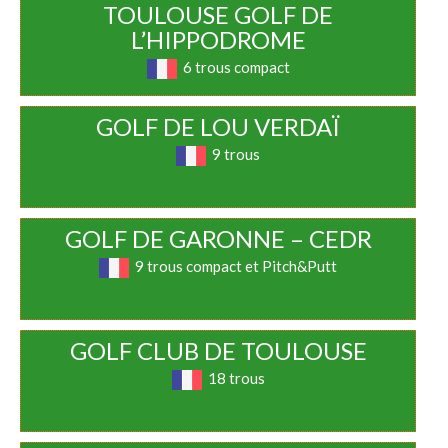
TOULOUSE GOLF DE
L’HIPPODROME
6 trous compact
GOLF DE LOU VERDAÏ
9 trous
GOLF DE GARONNE – CEDR
9 trous compact et Pitch&Putt
GOLF CLUB DE TOULOUSE
18 trous