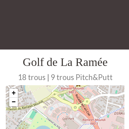
Golf de La Ramée
18 trous | 9 trous Pitch&Putt
+
−