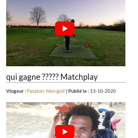
qui gagne ????? Matchplay
Vlogeur
:
Patatorr Mon golf
|
Publié le
: 13-10-2020