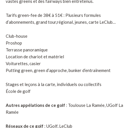
vastes greens et des fairways bien entretenus.
Tarifs green-fee de 38€ à 51€ : Plusieurs formules
d’abonnements, grand tour,régional, jeunes, carte LeClub…
Club-house
Proshop
Terrasse panoramique
Location de chariot et matériel
Voiturettes, casier
Putting green, green d’approche, bunker d’entraînement
Stages et leçons à la carte, individuels ou collectifs
École de golf
Autres appélations de ce golf
: Toulouse La Ramée, UGolf La
Ramée
Réseaux de ce golf
: UGolf, LeClub