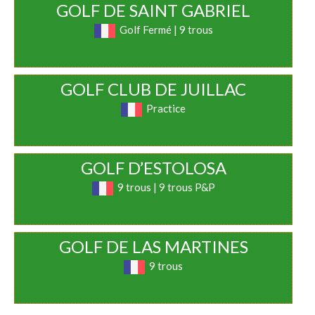
GOLF DE SAINT GABRIEL
Golf Fermé | 9 trous
GOLF CLUB DE JUILLAC
Practice
GOLF D’ESTOLOSA
9 trous | 9 trous P&P
GOLF DE LAS MARTINES
9 trous