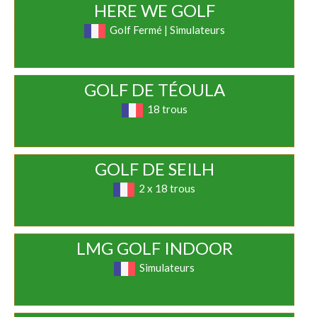
HERE WE GOLF
Golf Fermé | Simulateurs
GOLF DE TÉOULA
18 trous
GOLF DE SEILH
2 x 18 trous
LMG GOLF INDOOR
Simulateurs