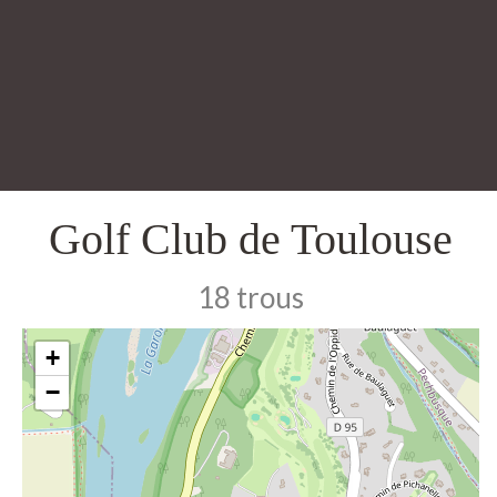
Golf Club de Toulouse
18 trous
+
−