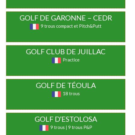
GOLF DE GARONNE – CEDR
9 trous compact et Pitch&Putt
GOLF CLUB DE JUILLAC
Practice
GOLF DE TÉOULA
18 trous
GOLF D’ESTOLOSA
9 trous | 9 trous P&P