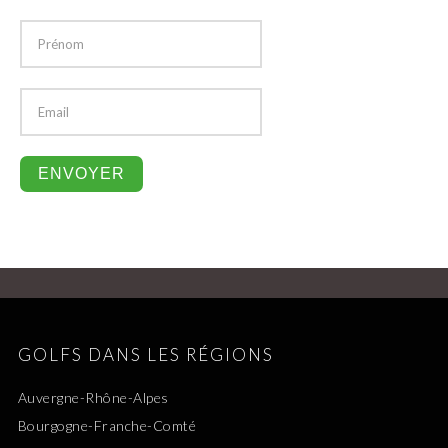
GOLFS DANS LES RÉGIONS
Auvergne-Rhône-Alpes
Bourgogne-Franche-Comté