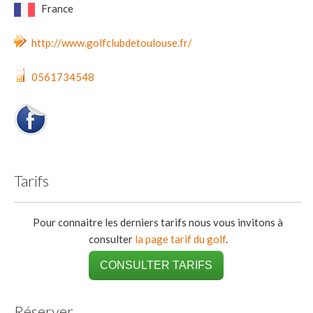
France
http://www.golfclubdetoulouse.fr/
0561734548
Tarifs
Pour connaitre les derniers tarifs nous vous invitons à
consulter
la page tarif du golf
.
CONSULTER TARIFS
Réserver