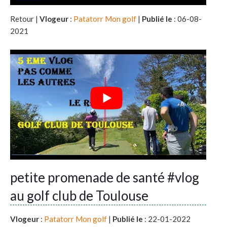
Retour |
Vlogeur
:
Patatorr Mon golf
|
Publié le
: 06-08-
2021
petite promenade de santé #vlog
au golf club de Toulouse
Vlogeur
:
Patatorr Mon golf
|
Publié le
: 22-01-2022