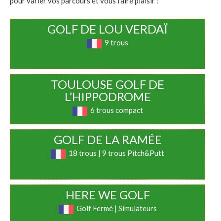
pour varier vos parcours et vous faire plaisir :
GOLF DE LOU VERDAÏ
9 trous
TOULOUSE GOLF DE
L’HIPPODROME
6 trous compact
GOLF DE LA RAMÉE
18 trous | 9 trous Pitch&Putt
HERE WE GOLF
Golf Fermé | Simulateurs