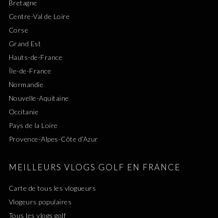
Bretagne
Centre-Val de Loire
Corse
Grand Est
Hauts-de-France
Île-de-France
Normandie
Nouvelle-Aquitaine
Occitanie
Pays de la Loire
Provence-Alpes-Côte d’Azur
MEILLEURS VLOGS GOLF EN FRANCE
Carte de tous les vlogueurs
Vlogeurs populaires
Tous les vlogs golf