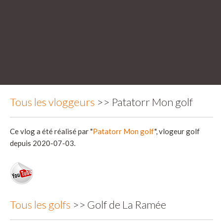
Tous les vloggeurs
>> Patatorr Mon golf
Ce vlog a été réalisé par "
Patatorr Mon golf
", vlogeur golf
depuis 2020-07-03.
Tous les golfs
>> Golf de La Ramée