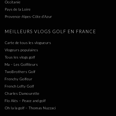
Occitanie
Pays de la Loire
Provence-Alpes-Côte d’Azur
MEILLEURS VLOGS GOLF EN FRANCE
Carte de tous les vlogueurs
Vlogeurs populaires
Tous les vlogs golf
Ma – Les Golfiteurs
TwoBrothers Golf
Frenchy Golfeur
French Lefty Golf
Charles Damourette
Flo Alès – Peace and golf
Oh la la golf – Thomas Nuzzaci