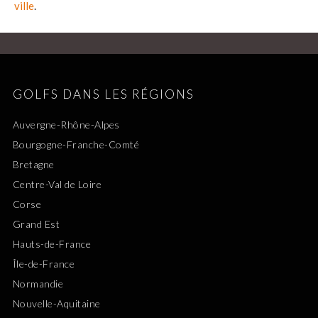
ville
.
GOLFS DANS LES RÉGIONS
Auvergne-Rhône-Alpes
Bourgogne-Franche-Comté
Bretagne
Centre-Val de Loire
Corse
Grand Est
Hauts-de-France
Île-de-France
Normandie
Nouvelle-Aquitaine