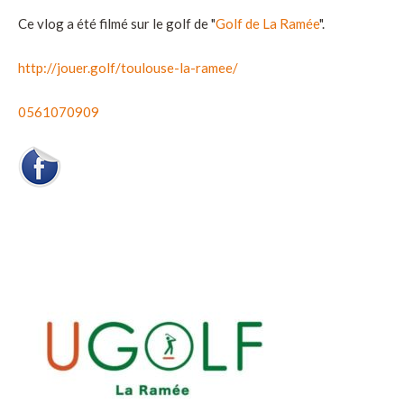
Ce vlog a été filmé sur le golf de "
Golf de La Ramée
".
http://jouer.golf/toulouse-la-ramee/
0561070909