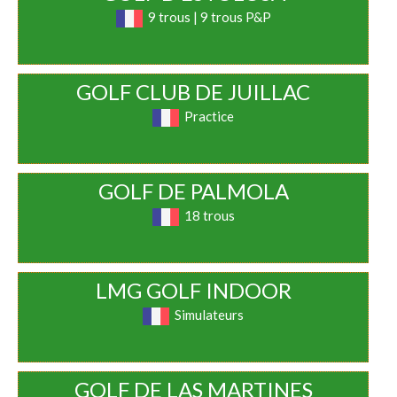
9 trous | 9 trous P&P
GOLF CLUB DE JUILLAC
Practice
GOLF DE PALMOLA
18 trous
LMG GOLF INDOOR
Simulateurs
GOLF DE LAS MARTINES