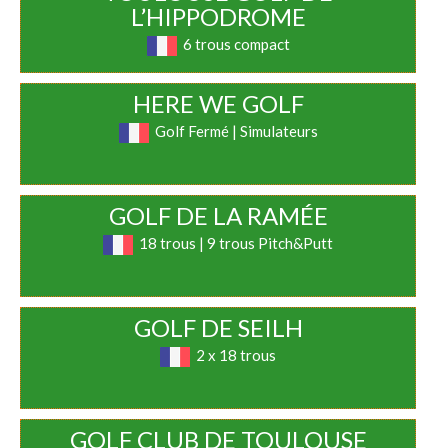
L’HIPPODROME
6 trous compact
HERE WE GOLF
Golf Fermé | Simulateurs
GOLF DE LA RAMÉE
18 trous | 9 trous Pitch&Putt
GOLF DE SEILH
2 x 18 trous
GOLF CLUB DE TOULOUSE