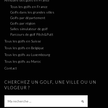
Annuaire des golfs en France
Tous les golfs en France
Golfs dans les grandes villes
Golfs par département
Golfs par région
Salles simulateur de golf
Parcours de golf Pitch&Putt
Tous les golfs en Suisse
Tous les golfs en Belgique
Tous les golfs au Luxembourg
Tous les golfs au Maroc
Contact
CHERCHEZ UN GOLF, UNE VILLE OU UN
VLOGEUR ?