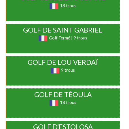
18 trous
GOLF DE SAINT GABRIEL
Golf Fermé | 9 trous
GOLF DE LOU VERDAÏ
9 trous
GOLF DE TÉOULA
18 trous
GOLF D’ESTOLOSA