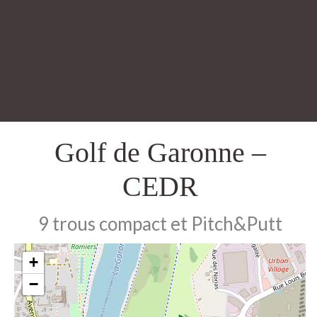
Golf de Garonne –
CEDR
9 trous compact et Pitch&Putt
+
−