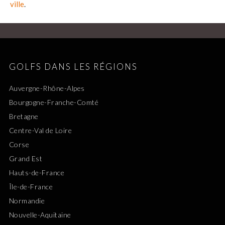
ville
.
GOLFS DANS LES RÉGIONS
Auvergne-Rhône-Alpes
Bourgogne-Franche-Comté
Bretagne
Centre-Val de Loire
Corse
Grand Est
Hauts-de-France
Île-de-France
Normandie
Nouvelle-Aquitaine