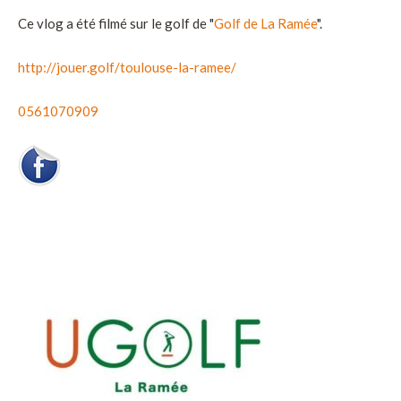
Ce vlog a été filmé sur le golf de "
Golf de La Ramée
".
http://jouer.golf/toulouse-la-ramee/
0561070909