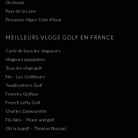
Occitanie
Pays de la Loire
Provence-Alpes-Côte d’Azur
MEILLEURS VLOGS GOLF EN FRANCE
Carte de tous les vlogueurs
Vlogeurs populaires
Tous les vlogs golf
Ma – Les Golfiteurs
TwoBrothers Golf
Frenchy Golfeur
French Lefty Golf
Charles Damourette
Flo Alès – Peace and golf
Oh la la golf – Thomas Nuzzaci