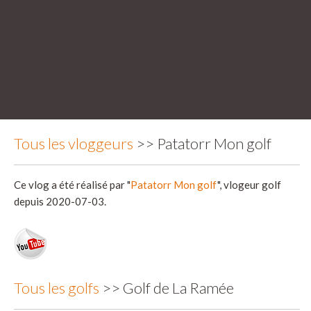
Tous les vloggeurs
>> Patatorr Mon golf
Ce vlog a été réalisé par "
Patatorr Mon golf
", vlogeur golf
depuis 2020-07-03.
Tous les golfs
>> Golf de La Ramée