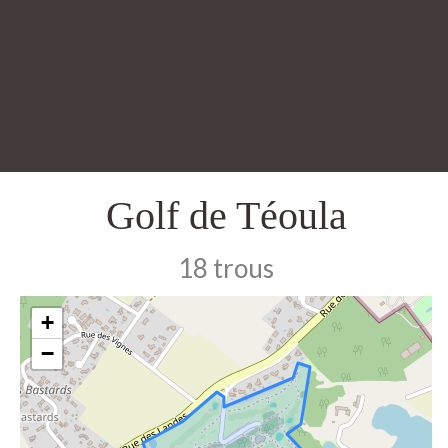
Golf de Téoula
18 trous
+
−