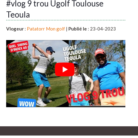
#vlog 9 trou Ugolf Toulouse
Teoula
Vlogeur
:
Patatorr Mon golf
|
Publié le
: 23-04-2023