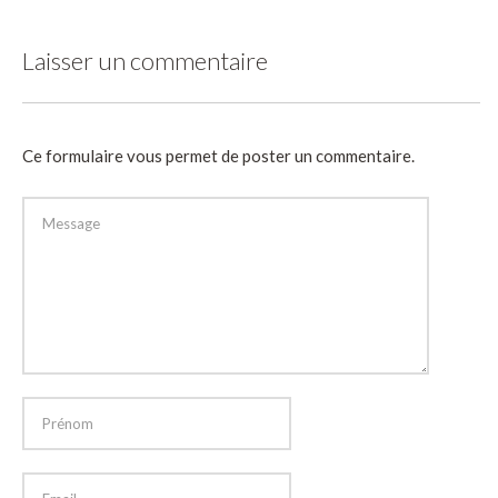
Laisser un commentaire
Ce formulaire vous permet de poster un commentaire.