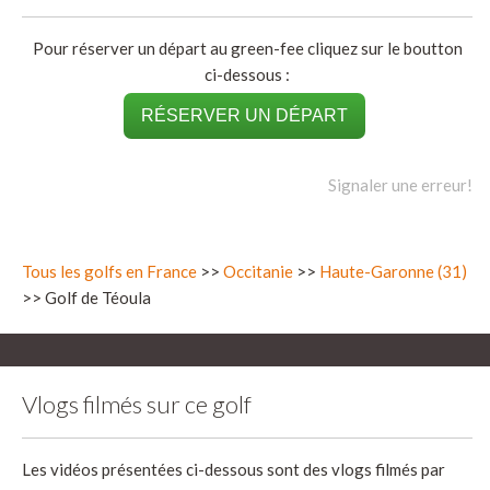
Pour réserver un départ au green-fee cliquez sur le boutton
ci-dessous :
RÉSERVER UN DÉPART
Signaler une erreur!
Tous les golfs en France
>>
Occitanie
>>
Haute-Garonne (31)
>> Golf de Téoula
Vlogs filmés sur ce golf
Les vidéos présentées ci-dessous sont des vlogs filmés par