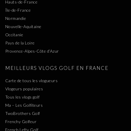
Hauts-de-France
Île-de-France
Normandie
Nouvelle-Aquitaine
Occitanie
Pays de la Loire
Provence-Alpes-Côte d’Azur
MEILLEURS VLOGS GOLF EN FRANCE
Carte de tous les vlogueurs
Vlogeurs populaires
Tous les vlogs golf
Ma – Les Golfiteurs
TwoBrothers Golf
Frenchy Golfeur
French Lefty Golf