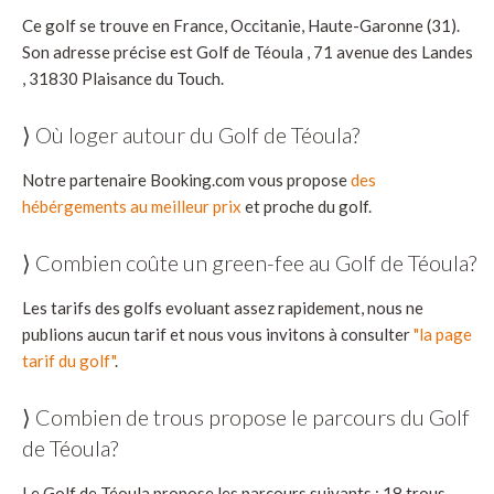
Ce golf se trouve en France, Occitanie, Haute-Garonne (31).
Son adresse précise est Golf de Téoula , 71 avenue des Landes
, 31830 Plaisance du Touch.
⟩ Où loger autour du Golf de Téoula?
Notre partenaire Booking.com vous propose
des
hébérgements au meilleur prix
et proche du golf.
⟩ Combien coûte un green-fee au Golf de Téoula?
Les tarifs des golfs evoluant assez rapidement, nous ne
publions aucun tarif et nous vous invitons à consulter
"la page
tarif du golf"
.
⟩ Combien de trous propose le parcours du Golf
de Téoula?
Le Golf de Téoula propose les parcours suivants : 18 trous.