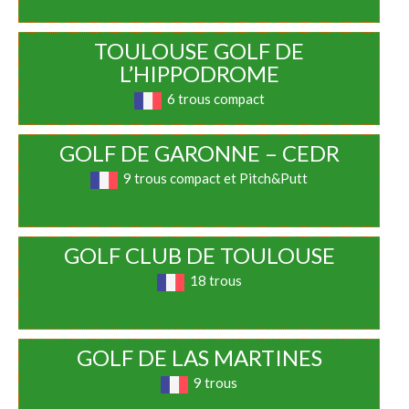
TOULOUSE GOLF DE
L’HIPPODROME
6 trous compact
GOLF DE GARONNE – CEDR
9 trous compact et Pitch&Putt
GOLF CLUB DE TOULOUSE
18 trous
GOLF DE LAS MARTINES
9 trous