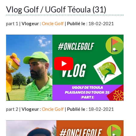
Vlog Golf / UGolf Téoula (31)
part 1 |
Vlogeur
:
Oncle Golf
|
Publié le
: 18-02-2021
part 2 |
Vlogeur
:
Oncle Golf
|
Publié le
: 18-02-2021