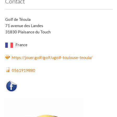
Contact
Golf de Téoula
71 avenue des Landes
31830 Plaisance du Touch
France
https://jouer.golf/golf/ugolf-toulouse-teoula/
0561919880