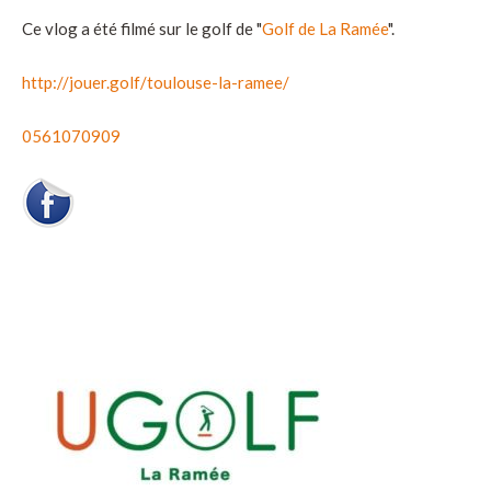
Ce vlog a été filmé sur le golf de "
Golf de La Ramée
".
http://jouer.golf/toulouse-la-ramee/
0561070909