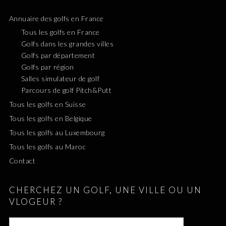
Annuaire des golfs en France
Tous les golfs en France
Golfs dans les grandes villes
Golfs par département
Golfs par région
Salles simulateur de golf
Parcours de golf Pitch&Putt
Tous les golfs en Suisse
Tous les golfs en Belgique
Tous les golfs au Luxembourg
Tous les golfs au Maroc
Contact
CHERCHEZ UN GOLF, UNE VILLE OU UN
VLOGEUR ?