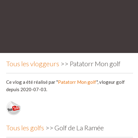
Tous les vloggeurs
>> Patatorr Mon golf
Ce vlog a été réalisé par "
Patatorr Mon golf
", vlogeur golf
depuis 2020-07-03.
Tous les golfs
>> Golf de La Ramée