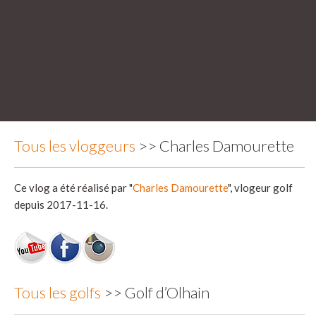
Tous les vloggeurs
>> Charles Damourette
Ce vlog a été réalisé par "
Charles Damourette
", vlogeur golf
depuis 2017-11-16.
Tous les golfs
>> Golf d’Olhain