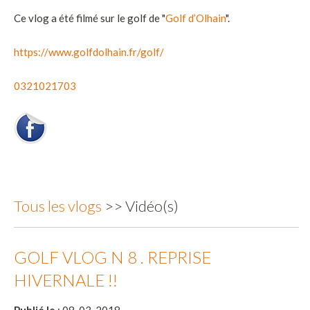
Ce vlog a été filmé sur le golf de "
Golf d’Olhain
".
https://www.golfdolhain.fr/golf/
0321021703
Tous les vlogs
>> Vidéo(s)
GOLF VLOG N 8 . REPRISE
HIVERNALE !!
Publié le
: 08-03-2018