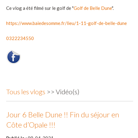
Ce vlog a été filmé sur le golf de "
Golf de Belle Dune
".
https://www.baiedesomme.fr/lieu/1-11-golf-de-belle-dune
0322234550
Tous les vlogs
>> Vidéo(s)
Jour 6 Belle Dune !! Fin du séjour en
Côte d’Opale !!!
Publié le
: 08-04-2021