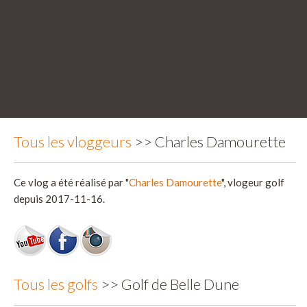
Tous les vloggeurs
>> Charles Damourette
Ce vlog a été réalisé par "
Charles Damourette
", vlogeur golf
depuis 2017-11-16.
Tous les golfs
>> Golf de Belle Dune