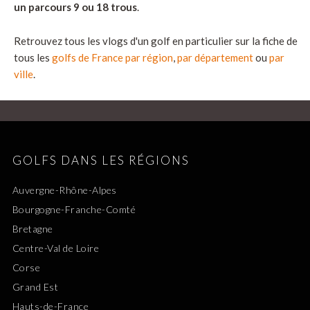
un parcours 9 ou 18 trous
.
Retrouvez tous les vlogs d'un golf en particulier sur la fiche de
tous les
golfs de France par région
,
par département
ou
par
ville
.
GOLFS DANS LES RÉGIONS
Auvergne-Rhône-Alpes
Bourgogne-Franche-Comté
Bretagne
Centre-Val de Loire
Corse
Grand Est
Hauts-de-France