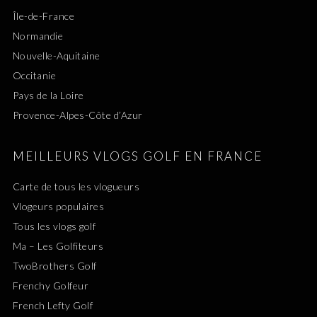
Île-de-France
Normandie
Nouvelle-Aquitaine
Occitanie
Pays de la Loire
Provence-Alpes-Côte d’Azur
MEILLEURS VLOGS GOLF EN FRANCE
Carte de tous les vlogueurs
Vlogeurs populaires
Tous les vlogs golf
Ma – Les Golfiteurs
TwoBrothers Golf
Frenchy Golfeur
French Lefty Golf