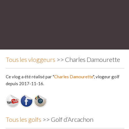
Tous les vloggeurs
>> Charles Damourette
Ce vlog a été réalisé par "
Charles Damourette
", vlogeur golf
depuis 2017-11-16.
Tous les golfs
>> Golf d’Arcachon