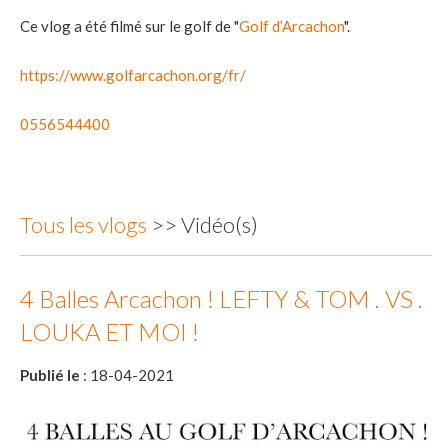
Ce vlog a été filmé sur le golf de "
Golf d’Arcachon
".
https://www.golfarcachon.org/fr/
0556544400
Tous les vlogs
>> Vidéo(s)
4 Balles Arcachon ! LEFTY & TOM . VS .
LOUKA ET MOI !
Publié le
: 18-04-2021