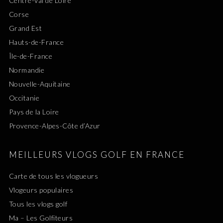
Centre-Val de Loire
Corse
Grand Est
Hauts-de-France
Île-de-France
Normandie
Nouvelle-Aquitaine
Occitanie
Pays de la Loire
Provence-Alpes-Côte d’Azur
MEILLEURS VLOGS GOLF EN FRANCE
Carte de tous les vlogueurs
Vlogeurs populaires
Tous les vlogs golf
Ma – Les Golfiteurs