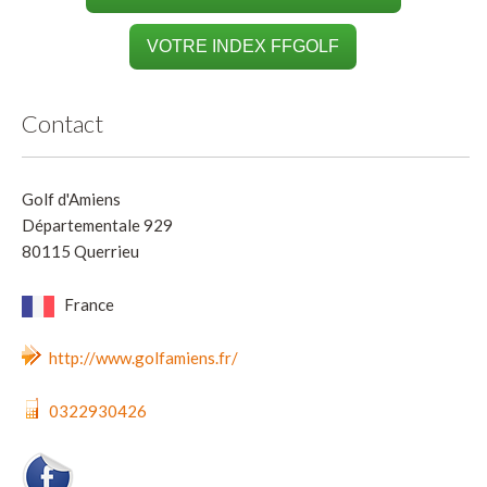
VOTRE INDEX FFGOLF
Contact
Golf d'Amiens
Départementale 929
80115 Querrieu
France
http://www.golfamiens.fr/
0322930426