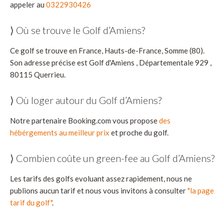
appeler au
0322930426
⟩ Où se trouve le Golf d’Amiens?
Ce golf se trouve en France, Hauts-de-France, Somme (80).
Son adresse précise est Golf d'Amiens , Départementale 929 ,
80115 Querrieu.
⟩ Où loger autour du Golf d’Amiens?
Notre partenaire Booking.com vous propose
des
hébérgements au meilleur prix
et proche du golf.
⟩ Combien coûte un green-fee au Golf d’Amiens?
Les tarifs des golfs evoluant assez rapidement, nous ne
publions aucun tarif et nous vous invitons à consulter
"la page
tarif du golf"
.