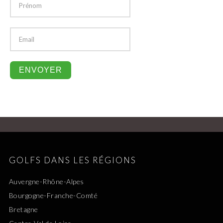
GOLFS DANS LES RÉGIONS
Auvergne-Rhône-Alpes
Bourgogne-Franche-Comté
Bretagne