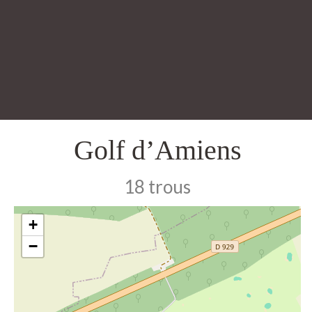
Golf d’Amiens
18 trous
+
−