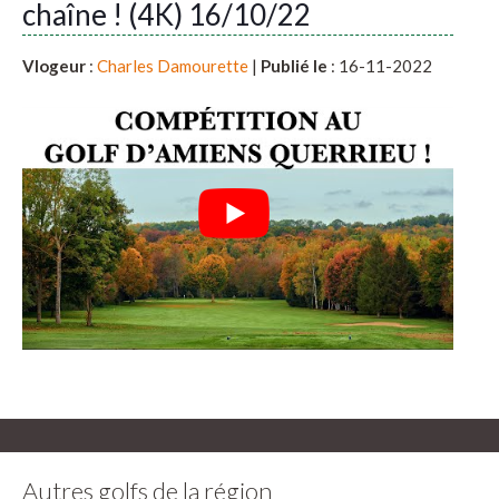
chaîne ! (4K) 16/10/22
Vlogeur
:
Charles Damourette
|
Publié le
: 16-11-2022
Autres golfs de la région