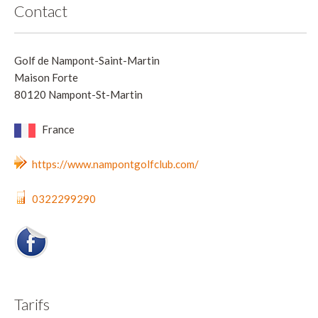
Contact
Golf de Nampont-Saint-Martin
Maison Forte
80120 Nampont-St-Martin
France
https://www.nampontgolfclub.com/
0322299290
Tarifs