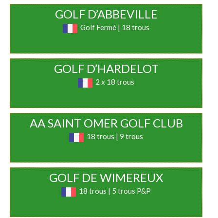
GOLF D’ABBEVILLE
Golf Fermé | 18 trous
GOLF D’HARDELOT
2 x 18 trous
AA SAINT OMER GOLF CLUB
18 trous | 9 trous
GOLF DE WIMEREUX
18 trous | 5 trous P&P