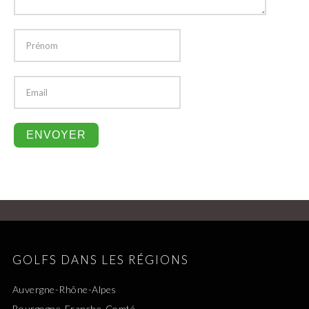
GOLFS DANS LES RÉGIONS
Auvergne-Rhône-Alpes
Bourgogne-Franche-Comté