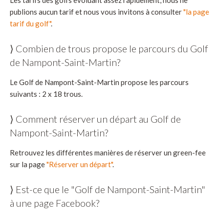
Les tarifs des golfs evoluant assez rapidement, nous ne
publions aucun tarif et nous vous invitons à consulter
"la page
tarif du golf"
.
⟩ Combien de trous propose le parcours du Golf
de Nampont-Saint-Martin?
Le Golf de Nampont-Saint-Martin propose les parcours
suivants : 2 x 18 trous.
⟩ Comment réserver un départ au Golf de
Nampont-Saint-Martin?
Retrouvez les différentes manières de réserver un green-fee
sur la page
"Réserver un départ"
.
⟩ Est-ce que le "Golf de Nampont-Saint-Martin"
à une page Facebook?