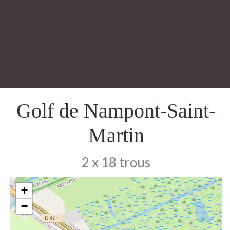
Golf de Nampont-Saint-
Martin
2 x 18 trous
+
−