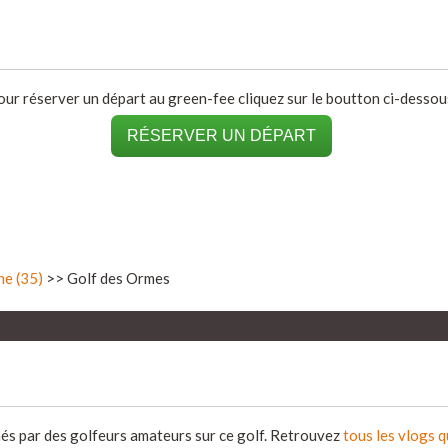
our réserver un départ au green-fee cliquez sur le boutton ci-dessous
RÉSERVER UN DÉPART
ne (35)
>> Golf des Ormes
més par des golfeurs amateurs sur ce golf. Retrouvez
tous les vlogs 