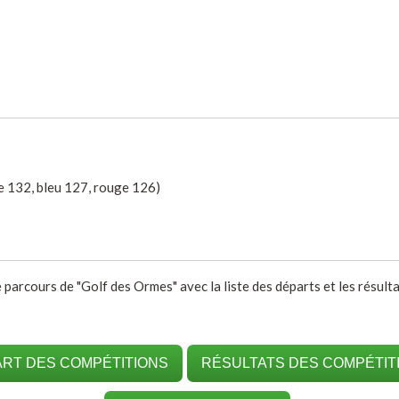
e 132, bleu 127, rouge 126)
e parcours de "Golf des Ormes" avec la liste des départs et les résult
RT DES COMPÉTITIONS
RÉSULTATS DES COMPÉTIT