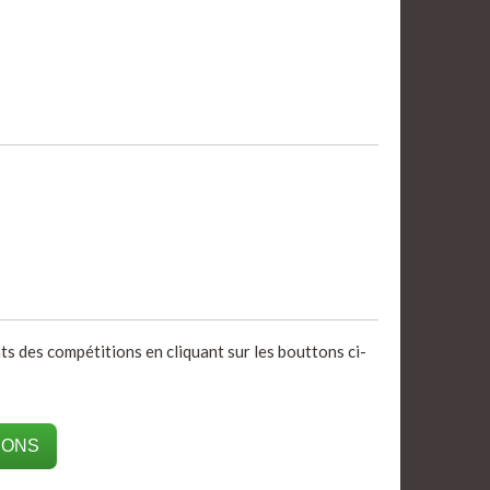
ats des compétitions en cliquant sur les bouttons ci-
IONS