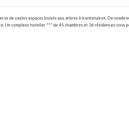
erse de vastes espaces boisés aux arbres tricentenaires. De nombreu
ce. Un complexe hotelier *** de 45 chambres et 36 résidences vous p