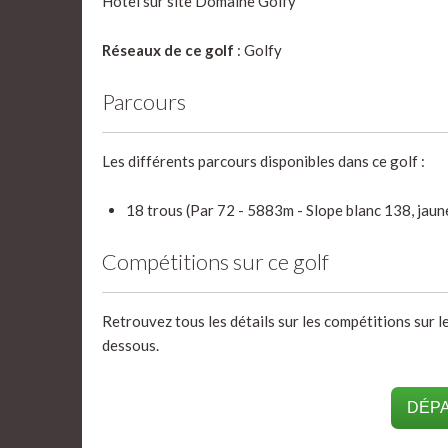
Hôtel sur site Domaine Golfy
Réseaux de ce golf
: Golfy
Parcours
Les différents parcours disponibles dans ce golf :
18 trous (Par 72 - 5883m - Slope blanc 138, jaun
Compétitions sur ce golf
Retrouvez tous les détails sur les compétitions sur l
dessous.
DÉPA