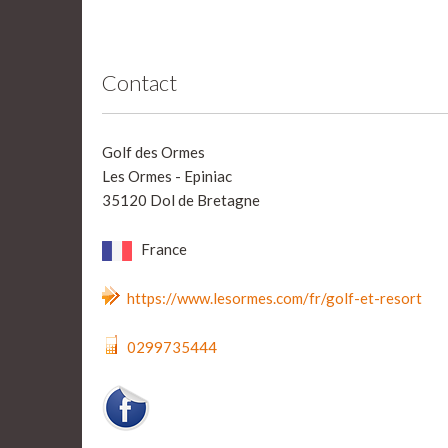
Contact
Golf des Ormes
Les Ormes - Epiniac
35120 Dol de Bretagne
France
https://www.lesormes.com/fr/golf-et-resort
0299735444