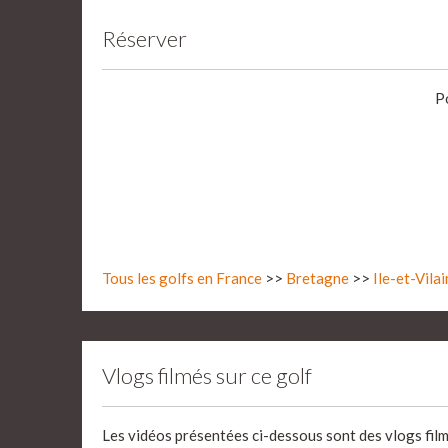
Réserver
P
Tous les golfs en France
>>
Bretagne
>>
Ile-et-Vilai
Vlogs filmés sur ce golf
Les vidéos présentées ci-dessous sont des vlogs fil