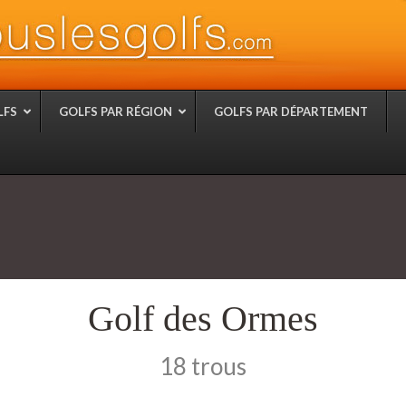
LFS
GOLFS PAR RÉGION
GOLFS PAR DÉPARTEMENT
Golf des Ormes
18 trous