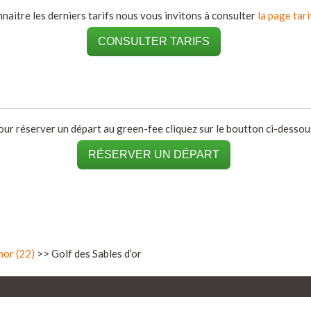
naitre les derniers tarifs nous vous invitons à consulter
la page tari
CONSULTER TARIFS
our réserver un départ au green-fee cliquez sur le boutton ci-dessous
RÉSERVER UN DÉPART
mor (22)
>> Golf des Sables d’or