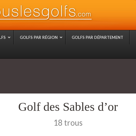
LFS
GOLFS PAR RÉGION
GOLFS PAR DÉPARTEMENT
Golf des Sables d’or
18 trous