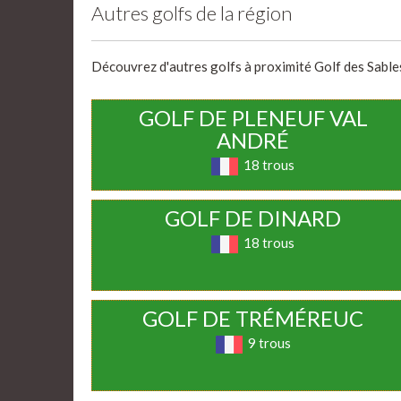
Autres golfs de la région
Découvrez d'autres golfs à proximité Golf des Sables 
GOLF DE PLENEUF VAL
ANDRÉ
18 trous
GOLF DE DINARD
18 trous
GOLF DE TRÉMÉREUC
9 trous