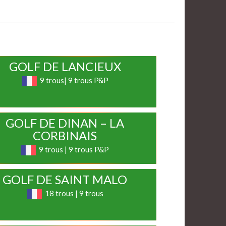
GOLF DE LANCIEUX
9 trous| 9 trous P&P
GOLF DE DINAN – LA
CORBINAIS
9 trous | 9 trous P&P
GOLF DE SAINT MALO
18 trous | 9 trous