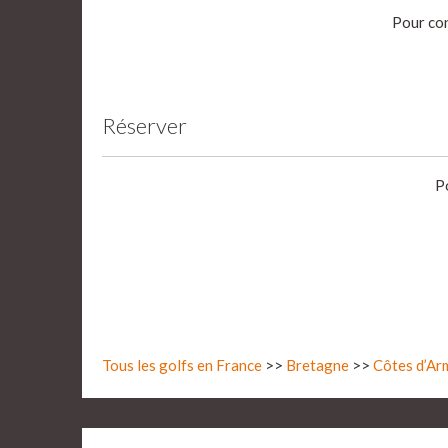
Pour con
Réserver
P
Tous les golfs en France
>>
Bretagne
>>
Côtes d’Ar