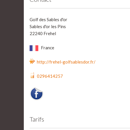
Golf des Sables d'or
Sables d'or les Pins
22240 Frehel
France
http://frehel-golfsablesdor.fr/
0296414257
Tarifs