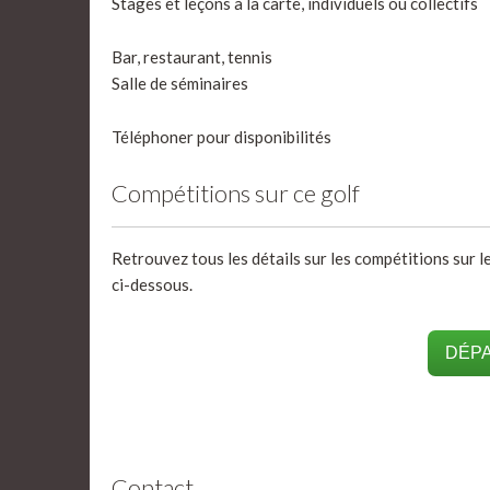
Stages et leçons à la carte, individuels ou collectifs
Bar, restaurant, tennis
Salle de séminaires
Téléphoner pour disponibilités
Compétitions sur ce golf
Retrouvez tous les détails sur les compétitions sur le
ci-dessous.
DÉPA
Contact