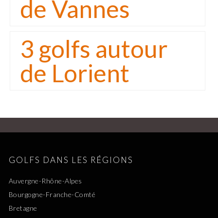
de Vannes
3 golfs autour
de Lorient
GOLFS DANS LES RÉGIONS
Auvergne-Rhône-Alpes
Bourgogne-Franche-Comté
Bretagne