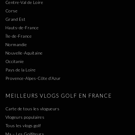
Centre-Val de Loire
Corse
Grand Est
Hauts-de-France
Île-de-France
Normandie
Nouvelle-Aquitaine
Occitanie
Pays de la Loire
Provence-Alpes-Côte d’Azur
MEILLEURS VLOGS GOLF EN FRANCE
Carte de tous les vlogueurs
Vlogeurs populaires
Tous les vlogs golf
Ma – Les Golfiteurs